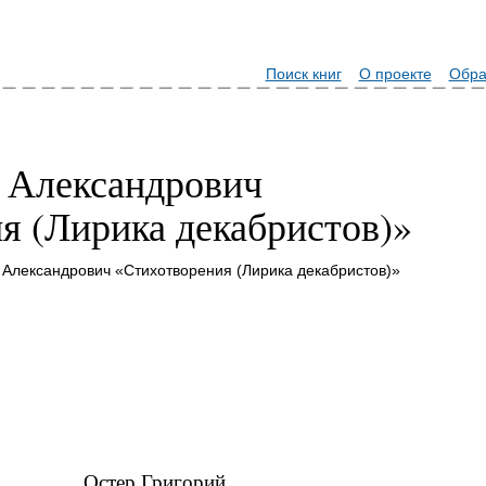
Поиск книг
О проекте
Обра
 Александрович
я (Лирика декабристов)»
 Александрович «Стихотворения (Лирика декабристов)»
Остер Григорий