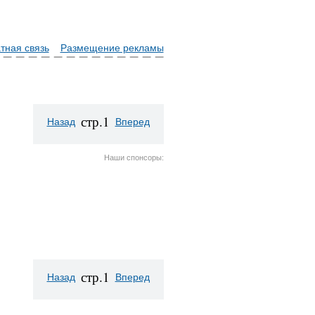
тная связь
Размещение рекламы
стр.1
Назад
Вперед
Наши спонсоры:
стр.1
Назад
Вперед