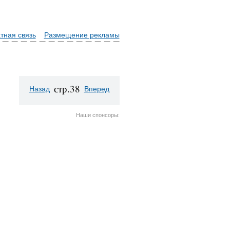
тная связь
Размещение рекламы
стр.38
Назад
Вперед
Наши спонсоры: