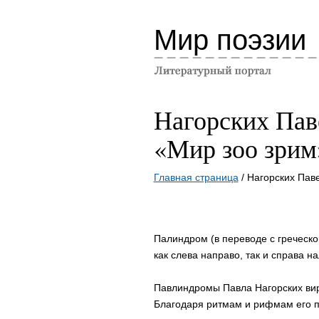
Мир поэзии
Нагорских Пав
«Мир зоо зрим
Главная страница
/ Нагорских Пав
Палиндром (в переводе с греческо
как слева направо, так и справа на
Павлиндромы Павла Нагорских вирт
Благодаря ритмам и рифмам его п