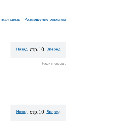
тная связь
Размещение рекламы
стр.10
Назад
Вперед
Наши спонсоры:
стр.10
Назад
Вперед