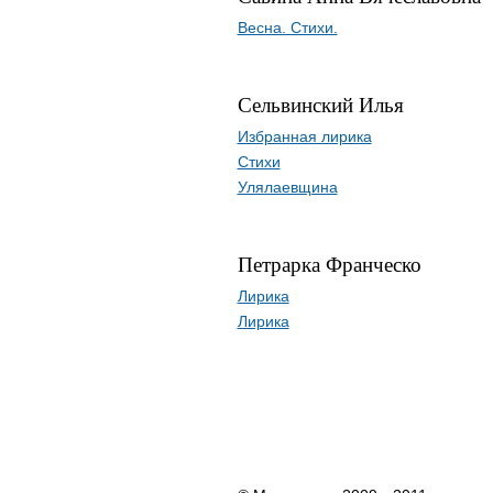
Весна. Стихи.
Сельвинский Илья
Избранная лирика
Стихи
Улялаевщина
Петрарка Франческо
Лирика
Лирика