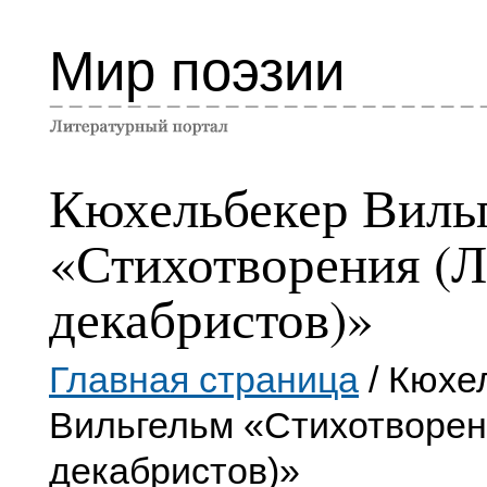
Мир поэзии
Кюхельбекер Виль
«Стихотворения (
декабристов)»
Главная страница
/ Кюхе
Вильгельм «Стихотворен
декабристов)»