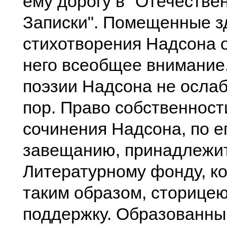
ему дорогу в "Отечестве
Записки". Помещенные з
стихотворения Надсона 
него всеобщее внимание.
поэзии Надсона не ослаб
пор. Право собственност
сочинения Надсона, по е
завещанию, принадлежи
Литературному фонду, ко
таким образом, сторицею
поддержку. Образованны