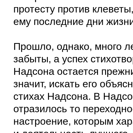
протесту против клеветы
ему последние дни жизни
Прошло, однако, много ле
забыты, а успех стихотв
Надсона остается прежн
значит, искать его объяс
стихах Надсона. В Надс
отразилось то переходно
настроение, которым хар