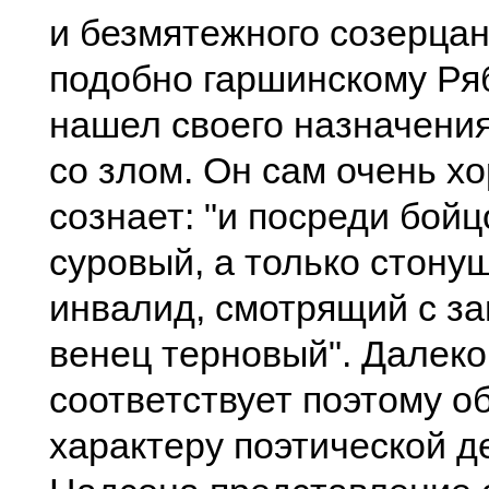
и безмятежного созерцан
подобно гаршинскому Ряб
нашел своего назначения
со злом. Он сам очень х
сознает: "и посреди бойц
суровый, а только стону
инвалид, смотрящий с за
венец терновый". Далеко
соответствует поэтому 
характеру поэтической д