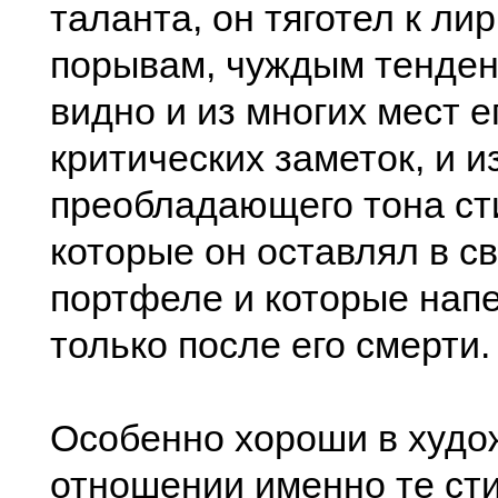
таланта, он тяготел к ли
порывам, чуждым тенден
видно и из многих мест е
критических заметок, и и
преобладающего тона ст
которые он оставлял в с
портфеле и которые нап
только после его смерти.
Особенно хороши в худо
отношении именно те ст