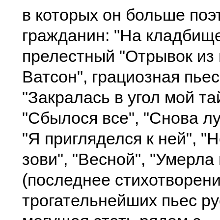
в которых он больше поэт
гражданин: "На кладбище"
прелестный "Отрывок из 
Ватсон", грациозная пье
"Закралась в угол мой та
"Сбылося все", "Снова лу
"Я пригляделся к ней", "Н
зови", "Весной", "Умерла
(последнее стихотворени
трогательнейших пьес ру