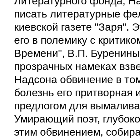
Литературного фонда, Н
писать литературные фе
киевской газете "Заря". 
его в полемику с критико
Времени", В.П. Буренины
прозрачных намеках взв
Надсона обвинение в том
болезнь его притворная 
предлогом для вымалива
Умирающий поэт, глубок
этим обвинением, собира