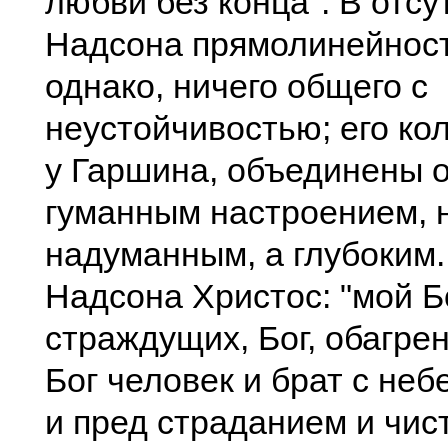
любви без конца". В отсу
Надсона прямолинейност
однако, ничего общего с
неустойчивостью; его кол
у Гаршина, объединены
гуманным настроением, 
надуманным, а глубоким
Надсона Христос: "мой Б
страждущих, Бог, обагре
Бог человек и брат с не
и пред страданием и чи