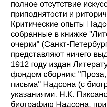
полное отсутствие искус
приподнятости и риторич
Критические опыты Надс
собранные в книжке "Ли
очерки" (Санкт-Петербург,
представляют ничего вы
1912 году издан Литера
фондом сборник: "Проза,
письма" Надсона (с био
указаниями, Н.К. Пиксано
биографию Надсона, при