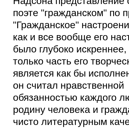
Надсона представление о
поэте "гражданском" по 
"Гражданское" настроен
как и все вообще его нас
было глубоко искреннее,
только часть его творчес
является как бы исполнен
он считал нравственной
обязанностью каждого л
родину человека и гражд
чисто литературным каче