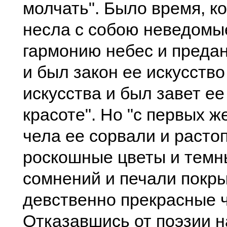
молчать". Было время, ко
несла с собою неведомые
гармонию небес и предан
и был закон ее искусство
искусства и был завет е
красоте". Но "с первых ж
чела ее сорвали и расто
роскошные цветы и темн
сомнений и печали покр
девственно прекрасные ч
Отказавшись от поэзии 