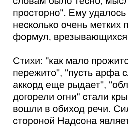
словам было тесно, мыс
просторно". Ему удалось
несколько очень метких 
формул, врезывающихся 
Стихи: "как мало прожито
пережито", "пусть арфа 
аккорд еще рыдает", "об
догорели огни" стали кр
вошли в обиход речи. С
стороной Надсона являе