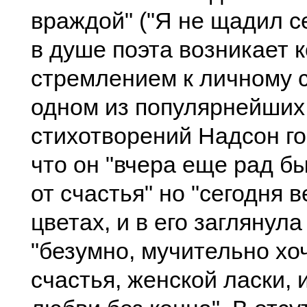
враждой" ("Я не щадил се
в душе поэта возникает 
стремлением к личному 
одном из популярнейших
стихотворений Надсон го
что он "вчера еще рад б
от счастья" но "сегодня в
цветах, и в его заглянула 
"безумно, мучительно хо
счастья, женской ласки, и