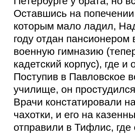
Петербурге у брата, но в
Оставшись на попечении 
которым мало ладил, На
году отдан пансионером 
военную гимназию (тепе
кадетский корпус), где и 
Поступив в Павловское 
училище, он простудился
Врачи констатировали н
чахотки, и его на казенн
отправили в Тифлис, где