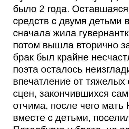
было 2 года. Оставшаяся
средств с двумя детьми 
сначала жила гувернантк
потом вышла вторично з
брак был крайне несчаст
поэта осталось неизгла
впечатление от тяжелых
сцен, закончившихся са
отчима, после чего мать
вместе с детьми, посели