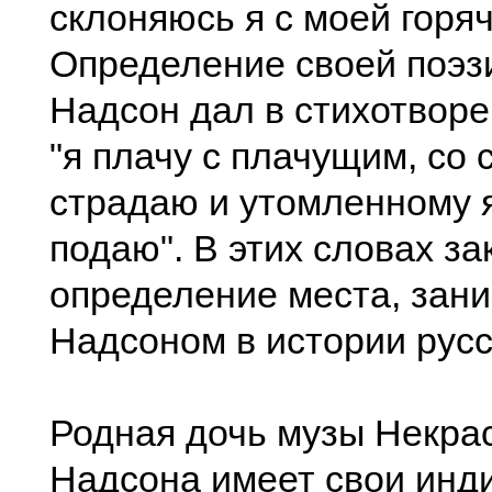
склоняюсь я с моей горя
Определение своей поэз
Надсон дал в стихотворе
"я плачу с плачущим, со
страдаю и утомленному я
подаю". В этих словах з
определение места, зан
Надсоном в истории русс
Родная дочь музы Некрас
Надсона имеет свои инд