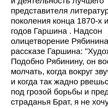
и деятельность лучшего
представителя литерату
поколения конца 1870-х и
годов Гаршина . Надсон
олицетворение Рябинина
рассказе Гаршина: "Худо
Подобно Рябинину, он во
молчать, когда вокруг зв
и когда так жадно рвешьс
под грозой борьбы и пре
страданья Брат, я не хочу