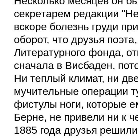
Несколько месяцев он б
секретарем редакции "Не
вскоре болезнь груди пр
оборот, что друзья поэта
Литературного фонда, от
сначала в Висбаден, пот
Ни теплый климат, ни дв
мучительные операции т
фистулы ноги, которые е
Берне, не привели ни к ч
1885 года друзья решили