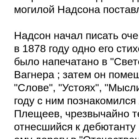
могилой Надсона постав
Надсон начал писать оче
в 1878 году одно его сти
было напечатано в "Свет
Вагнера ; затем он поме
"Слове", "Устоях", "Мысл
году с ним познакомился 
Плещеев, чрезвычайно т
отнесшийся к дебютанту