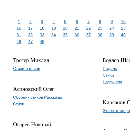
1
2
3
4
5
6
7
8
9
10
16
17
18
19
20
21
22
23
24
25
31
32
33
34
35
36
37
38
39
40
46
47
48
Трегер Михаил
Бодлер Ша
Стихи и песни
Падаль
Стихи
Цветы зла
Асиновский Олег
Сборник стихов Рассказы
Кирсанов 
Стихи
Эти летние до
Огарев Николай