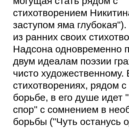
могущая стать рядом с
стихотворением Никитин
заступом яма глубокая").
из ранних своих стихотв
Надсона одновременно п
двум идеалам поэзии гр
чисто художественному.
стихотворениях, рядом с
борьбе, в его душе идет
спор" с сомнением в нео
борьбы ("Чуть останусь о