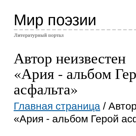
Мир поэзии
Автор неизвестен
«Ария - альбом Ге
асфальта»
Главная страница
/ Авто
«Ария - альбом Герой а