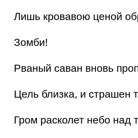
Лишь кровавою ценой об
Зомби!
Рваный саван вновь про
Цель близка, и страшен 
Гром расколет небо над 