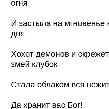
огня
И застыла на мгновенье 
дня
Хохот демонов и скрежет
змей клубок
Стала облаком вся нежи
Да хранит вас Бог!