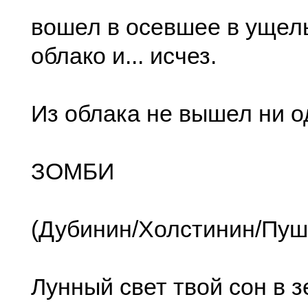
вошел в осевшее в ущел
облако и... исчез.
Из облака не вышел ни о
ЗОМБИ
(Дубинин/Холстинин/Пуш
Лунный свет твой сон в 