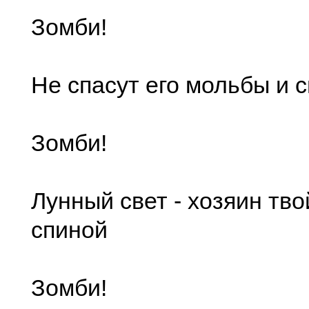
Зомби!
Не спасут его мольбы и 
Зомби!
Лунный свет - хозяин тво
спиной
Зомби!