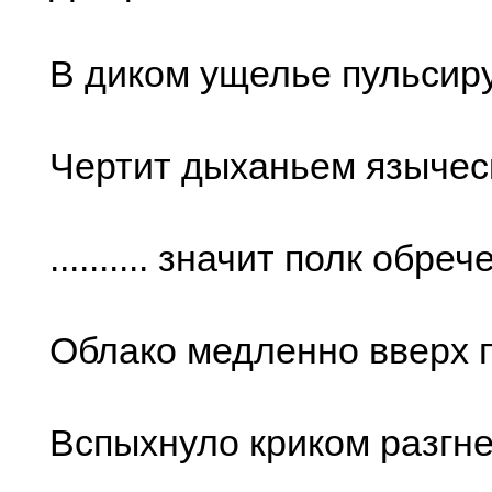
В диком ущелье пульсир
Чертит дыханьем язычес
.......... значит полк обреч
Облако медленно вверх 
Вспыхнуло криком разгн