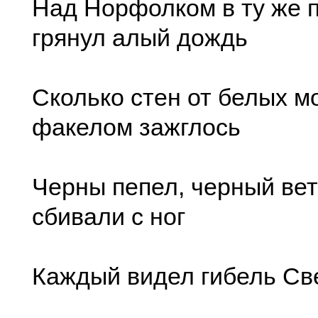
Над Норфолком в ту же 
грянул алый дождь
Сколько стен от белых м
факелом зажглось
Черны пепел, черный вет
сбивали с ног
Каждый видел гибель Све