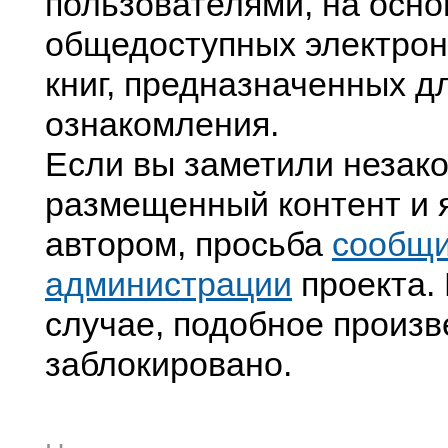
пользователями, на осно
общедоступных электрон
книг, предназначенных д
ознакомления.
Если вы заметили незак
размещенный контент и я
автором, просьба
сообщ
администрации
проекта. 
случае, подобное произв
заблокировано.