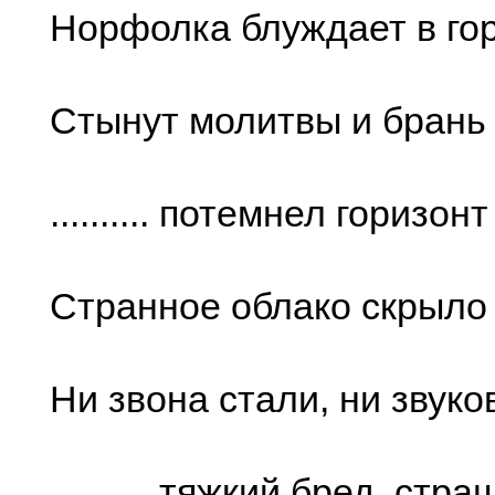
Норфолка блуждает в го
Стынут молитвы и брань 
.......... потемнел горизонт
Странное облако скрыло
Ни звона стали, ни звуко
.......... тяжкий бред, стр