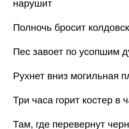
нарушит
Полночь бросит колдовс
Пес завоет по усопшим 
Рухнет вниз могильная п
Три часа горит костер в 
Там, где перевернут чер