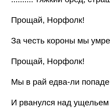
Прощай, Норфолк!
За честь короны мы умр
Прощай, Норфолк!
Мы в рай едва-ли попад
И рванулся над ущельем