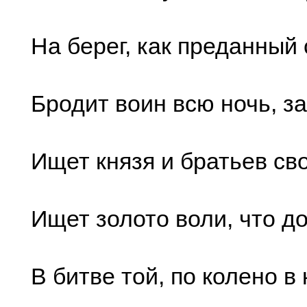
На берег, как преданный
Бродит воин всю ночь, за
Ищет князя и братьев св
Ищет золото воли, что д
В битве той, по колено в