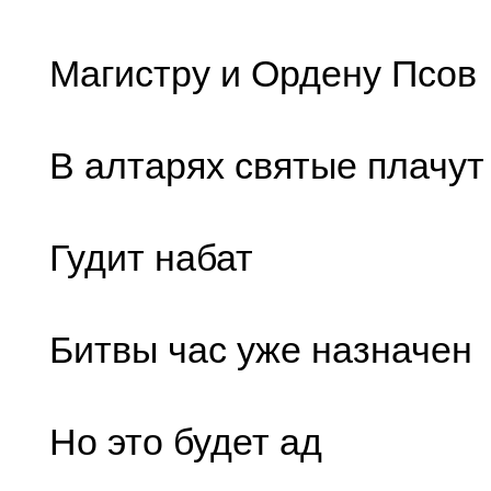
Магистру и Ордену Псов
В алтарях святые плачут
Гудит набат
Битвы час уже назначен
Но это будет ад