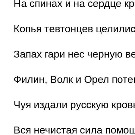
На спинах и на сердце кр
Копья тевтонцев целили
Запах гари нес черную в
Филин, Волк и Орел пот
Чуя издали русскую кров
Вся нечистая сила помо