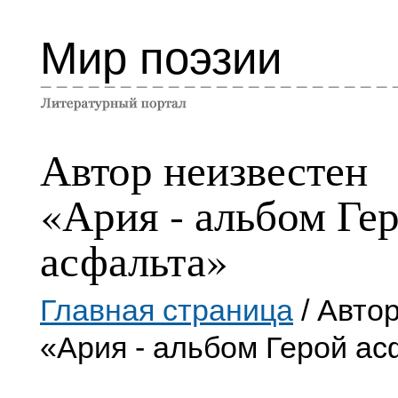
Мир поэзии
Автор неизвестен
«Ария - альбом Ге
асфальта»
Главная страница
/ Авто
«Ария - альбом Герой а