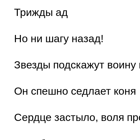
Трижды ад
Но ни шагу назад!
Звезды подскажут воину 
Он спешно седлает коня
Сердце застыло, воля пр