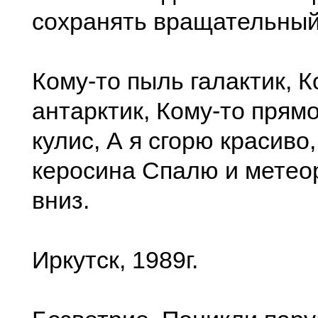
сохранять вращательный
Кому-то пыль галактик, 
антарктик, Кому-то прямо
кулис, А я сгорю красиво
керосина Спалю и метео
вниз.
Иркутск, 1989г.