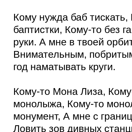
Кому нужда баб тискать,
баптистки, Кому-то без г
руки. А мне в твоей орби
Внимательным, побритым
год наматывать круги.
Кому-то Мона Лиза, Кому
монолыжа, Кому-то мон
монумент, А мне с грани
Ловить зов дивных станц