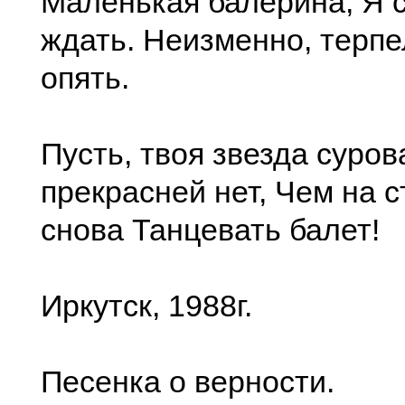
Маленькая балерина, Я 
ждать. Неизменно, терп
опять.
Пусть, твоя звезда суров
прекрасней нет, Чем на 
снова Танцевать балет!
Иркутск, 1988г.
Песенка о верности.