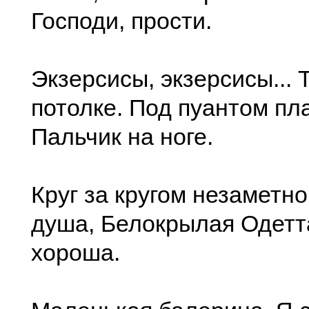
Господи, прости.
Экзерсисы, экзерсисы... 
потолке. Под пуантом пл
Пальчик на ноге.
Круг за кругом незаметн
душа, Белокрылая Одетт
хороша.