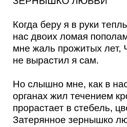
ЗЕРНЫШКО ЛЮБВИ
Когда беру я в руки тепл
нас двоих ломая пополам
мне жаль прожитых лет, 
не вырастил я сам.
Но слышно мне, как в на
органах жил течением кр
прорастает в стебель, цв
Затерянное зернышко лю