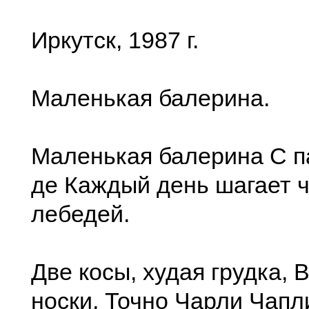
Иркутск, 1987 г.
Маленькая балерина.
Маленькая балерина С па
де Каждый день шагает 
лебедей.
Две косы, худая грудка, 
носки, Точно Чарли Чапл