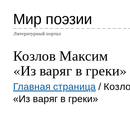
Мир поэзии
Козлов Максим
«Из варяг в греки»
Главная страница
/ Козл
«Из варяг в греки»