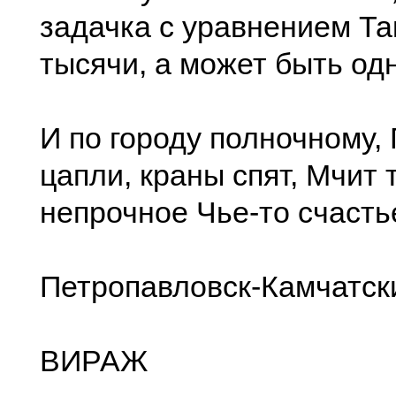
задачка с уравнением Та
тысячи, а может быть од
И по городу полночному, 
цапли, краны спят, Мчит 
непрочное Чье-то счасть
Петропавловск-Камчатски
ВИРАЖ