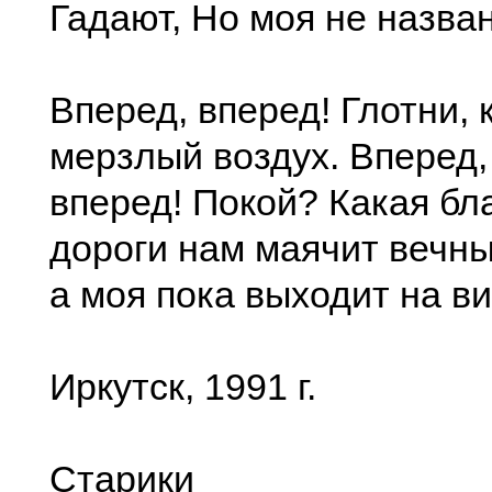
Гадают, Но моя не назван
Вперед, вперед! Глотни, 
мерзлый воздух. Вперед,
вперед! Покой? Какая бл
дороги нам маячит вечны
а моя пока выходит на в
Иркутск, 1991 г.
Старики