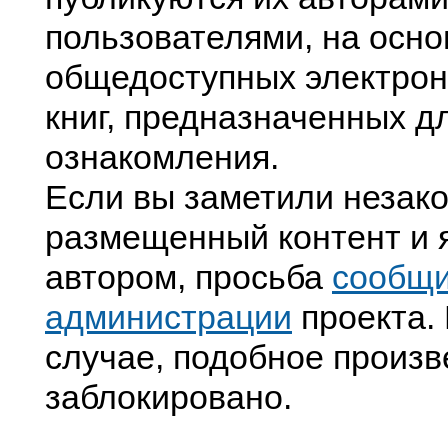
пользователями, на осно
общедоступных электрон
книг, предназначенных д
ознакомления.
Если вы заметили незак
размещенный контент и я
автором, просьба
сообщ
администрации
проекта. 
случае, подобное произв
заблокировано.