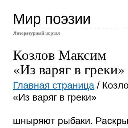
Мир поэзии
Козлов Максим
«Из варяг в греки»
Главная страница
/ Козл
«Из варяг в греки»
шныряют рыбаки. Раскры