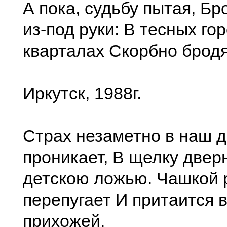
А пока, судьбу пытая, Бр
из-под руки: В тесных го
кварталах Скорбно бродя
Иркутск, 1988г.
Страх незаметно в наш 
проникает, В щелку двер
детскою ложью. Чашкой 
перепугает И притаится 
прихожей.