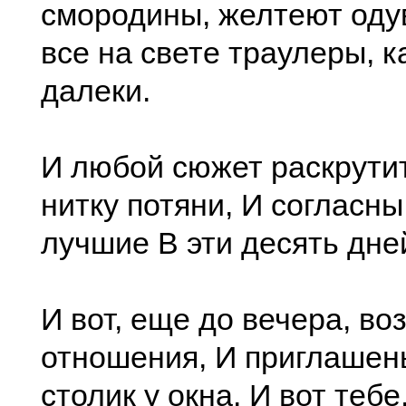
смородины, желтеют оду
все на свете траулеры, к
далеки.
И любой сюжет раскрутит
нитку потяни, И согласны
лучшие В эти десять дне
И вот, еще до вечера, во
отношения, И приглашень
столик у окна. И вот тебе