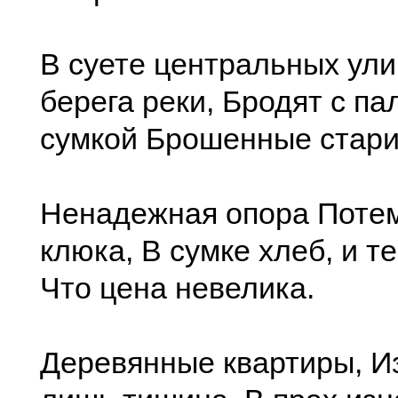
В суете центральных ули
берега реки, Бродят с па
сумкой Брошенные стари
Ненадежная опора Поте
клюка, В сумке хлеб, и те
Что цена невелика.
Деревянные квартиры, Из