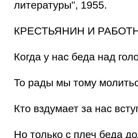
литературы", 1955.
КРЕСТЬЯНИН И РАБОТ
Когда у нас беда над гол
То рады мы тому молитьс
Кто вздумает за нас всту
Но только с плеч беда до