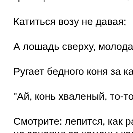
Катиться возу не давая;
А лошадь сверху, молода
Ругает бедного коня за к
"Ай, конь хваленый, то-т
Смотрите: лепится, как р