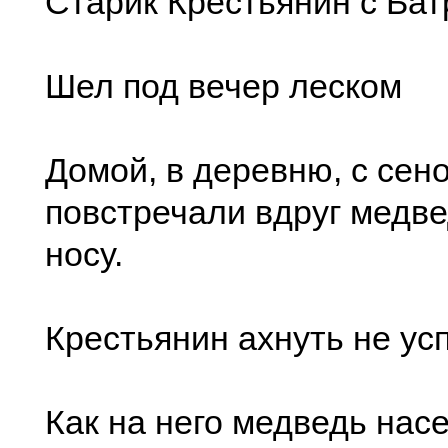
Старик Крестьянин с Ба
Шел под вечер леском
Домой, в деревню, с сено
повстречали вдруг медве
носу.
Крестьянин ахнуть не ус
Как на него медведь нас