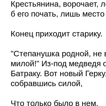
Крестьянина, ворочает, л
б его почать, лишь место
Конец приходит старику.
"Степанушка родной, не 
милой!" Из-под медведя 
Батраку. Вот новый Герку
собравшись силой,
Что только было в нем,