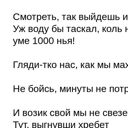
Смотреть, так выйдешь и
Уж воду бы таскал, коль 
уме 1000 нья!
Гляди-тко нас, как мы ма
Не бойсь, минуты не пот
И возик свой мы не свезе
Тут, выгнувши хребет