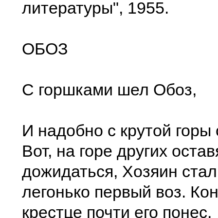
литературы", 1955.
ОБОЗ
С горшками шел Обоз,
И надобно с крутой горы 
Вот, на горе других остав
дожидаться, Хозяин стал
легонько первый воз. Ко
крестце почти его понес,