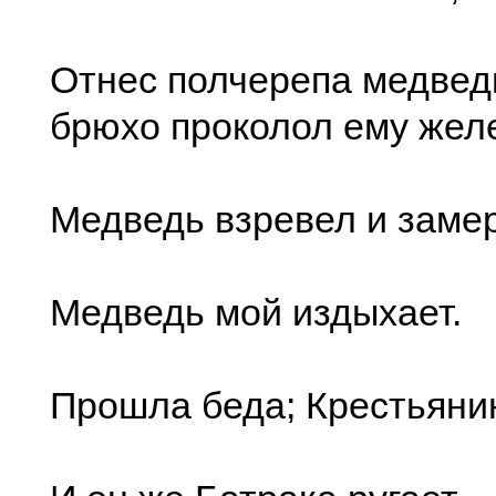
Отнес полчерепа медвед
брюхо проколол ему жел
Медведь взревел и замер
Медведь мой издыхает.
Прошла беда; Крестьянин