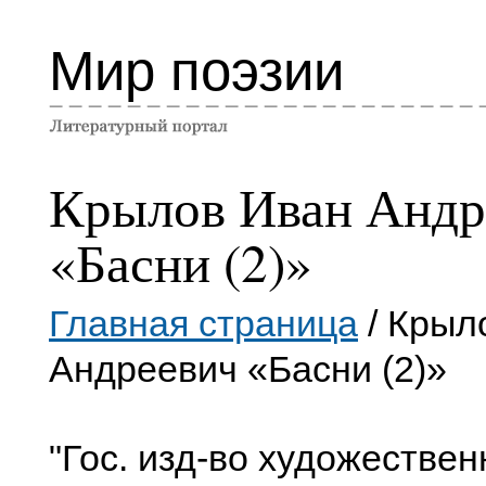
Мир поэзии
Крылов Иван Андр
«Басни (2)»
Главная страница
/ Крыл
Андреевич «Басни (2)»
"Гос. изд-во художествен