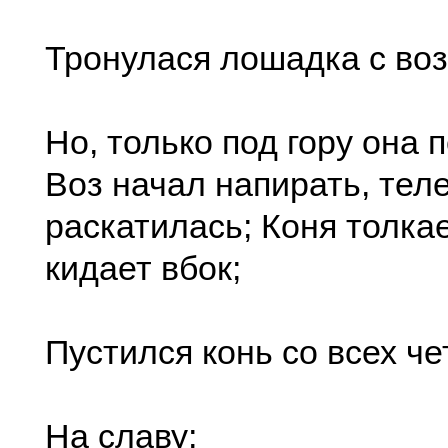
Тронулася лошадка с воз
Но, только под гору она 
Воз начал напирать, тел
раскатилась; Коня толкае
кидает вбок;
Пустился конь со всех че
На славу;