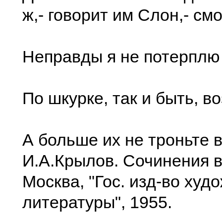
ж,- говорит им Слон,- см
Неправды я не потерплю 
По шкурке, так и быть, в
А больше их не троньте 
И.А.Крылов. Сочинения в
Москва, "Гос. изд-во худ
литературы", 1955.