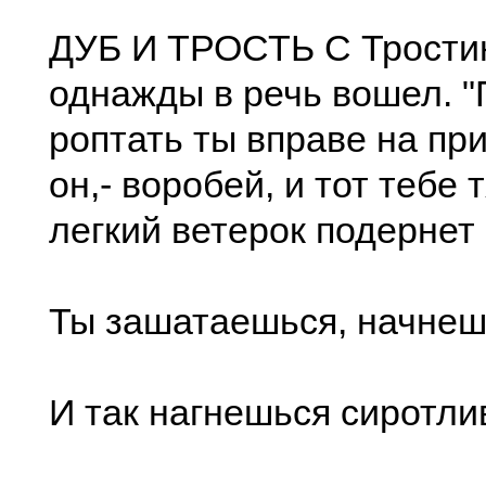
ДУБ И ТРОСТЬ С Трости
однажды в речь вошел. "
роптать ты вправе на пр
он,- воробей, и тот тебе 
легкий ветерок подернет
Ты зашатаешься, начнеш
И так нагнешься сиротли