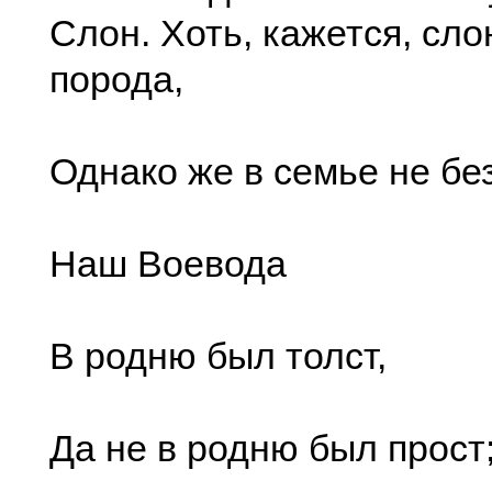
Слон. Хоть, кажется, сло
порода,
Однако же в семье не без
Наш Воевода
В родню был толст,
Да не в родню был прост