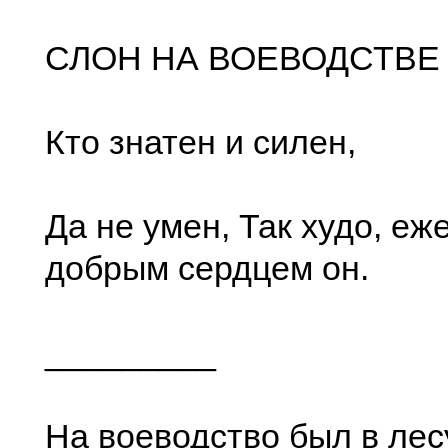
СЛОН НА ВОЕВОДСТВЕ
Кто знатен и силен,
Да не умен, Так худо, еже
добрым сердцем он.
_________
На воеводство был в лес