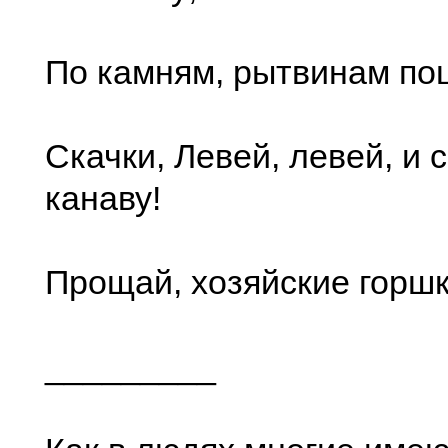
По камням, рытвинам по
Скачки, Левей, левей, и с
канаву!
Прощай, хозяйские горшк
_________