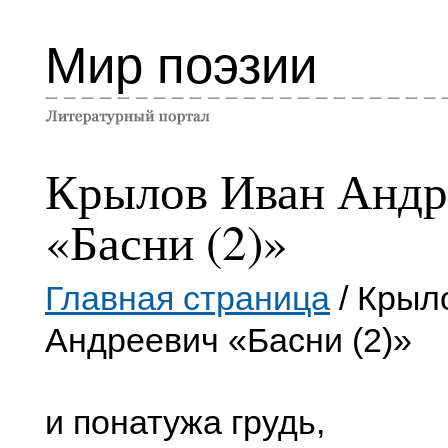
Мир поэзии
Крылов Иван Андр
«Басни (2)»
Главная страница
/ Крыл
Андреевич «Басни (2)»
и понатужа грудь,