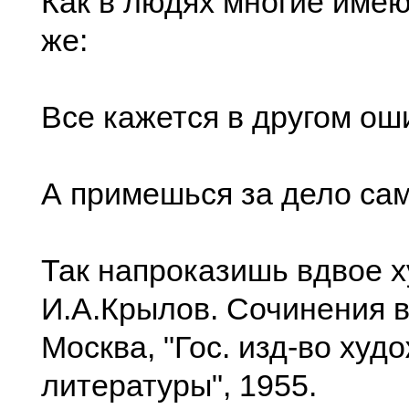
Как в людях многие имею
же:
Все кажется в другом ош
А примешься за дело сам
Так напроказишь вдвое х
И.А.Крылов. Сочинения в
Москва, "Гос. изд-во худ
литературы", 1955.