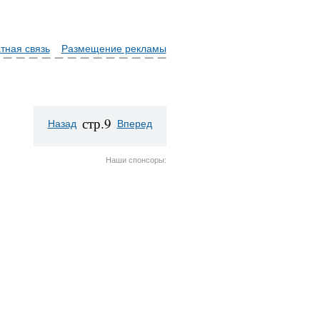
тная связь
Размещение рекламы
стр.9
Назад
Вперед
Наши спонсоры: