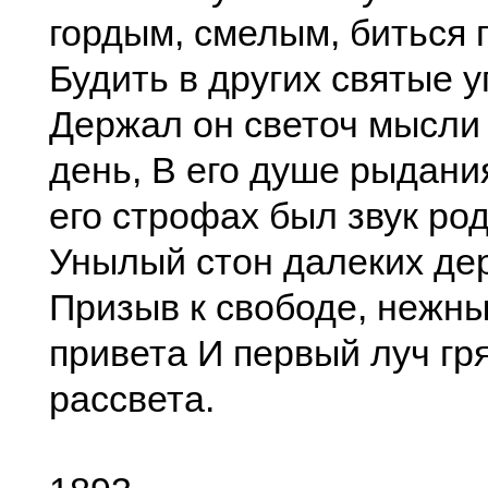
гордым, смелым, биться 
Будить в других святые у
Держал он светоч мысли
день, В его душе рыдани
его строфах был звук ро
Унылый стон далеких де
Призыв к свободе, нежны
привета И первый луч гр
рассвета.