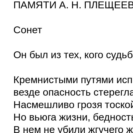
ПАМЯТИ А. Н. ПЛЕЩЕЕ
Сонет
Он был из тех, кого судь
Кремнистыми путями исп
везде опасность стерегла
Насмешливо грозя тоской
Но вьюга жизни, бедность
В нем не убили жгучего 