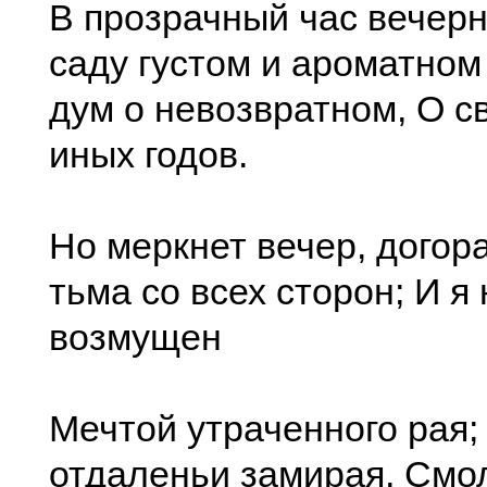
В прозрачный час вечерн
саду густом и ароматном 
дум о невозвратном, О с
иных годов.
Но меркнет вечер, догор
тьма со всех сторон; И я
возмущен
Мечтой утраченного рая;
отдаленьи замирая, Смо