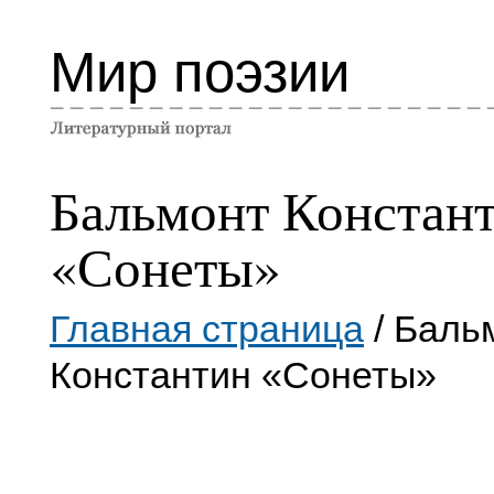
Мир поэзии
Бальмонт Констан
«Сонеты»
Главная страница
/ Баль
Константин «Сонеты»