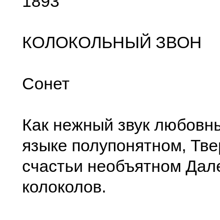
1893
КОЛОКОЛЬНЫЙ ЗВОН
Сонет
Как нежный звук любовн
языке полупонятном, Тве
счастьи необъятном Дал
колоколов.