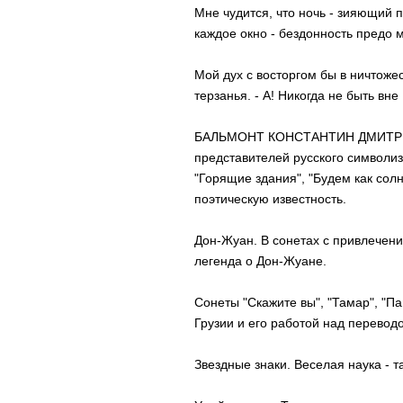
Мне чудится, что ночь - зияющий п
каждое окно - бездонность предо 
Мой дух с восторгом бы в ничтожес
терзанья. - А! Никогда не быть вне
БАЛЬМОНТ КОНСТАНТИН ДМИТРИЕВИ
представителей русского символиз
"Горящие здания", "Будем как сол
поэтическую известность.
Дон-Жуан. В сонетах с привлечен
легенда о Дон-Жуане.
Сонеты "Скажите вы", "Тамар", "П
Грузии и его работой над переводо
Звездные знаки. Веселая наука - т