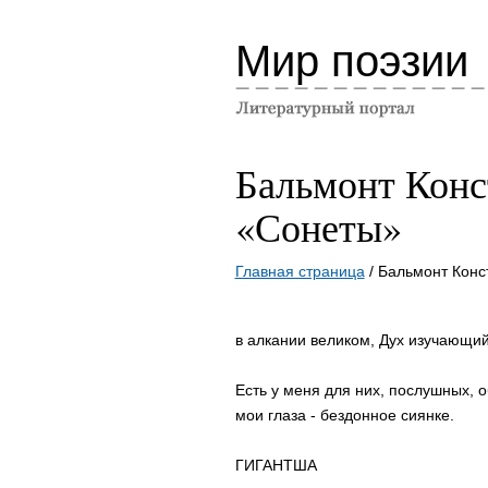
Мир поэзии
Бальмонт Конс
«Сонеты»
Главная страница
/ Бальмонт Конс
в алкании великом, Дух изучающий
Есть у меня для них, послушных, о
мои глаза - бездонное сиянке.
ГИГАНТША