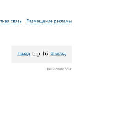
тная связь
Размещение рекламы
стр.16
Назад
Вперед
Наши спонсоры: