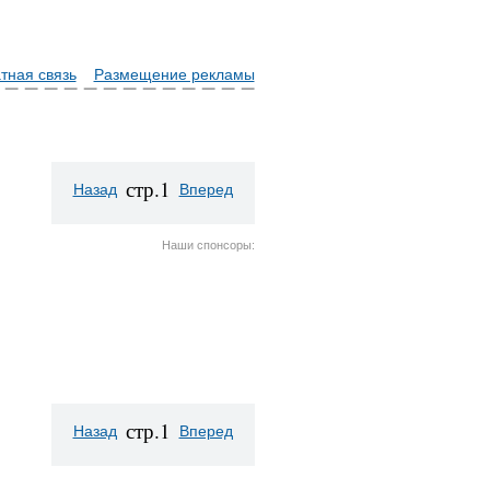
тная связь
Размещение рекламы
стр.1
Назад
Вперед
Наши спонсоры:
стр.1
Назад
Вперед