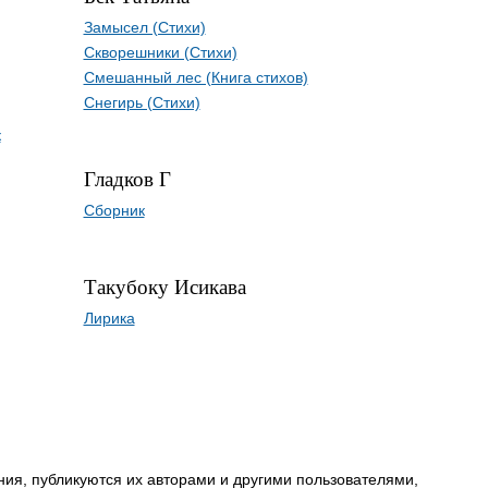
Замысел (Стихи)
Скворешники (Стихи)
Смешанный лес (Книга стихов)
Снегирь (Стихи)
к
Гладков Г
Сборник
Такубоку Исикава
Лирика
ия, публикуются их авторами и другими пользователями,