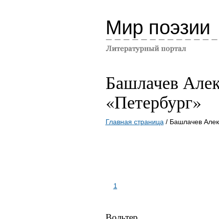
Мир поэзии
Башлачев Алек
«Петербург»
Главная страница
/ Башлачев Алек
1
Вольтер