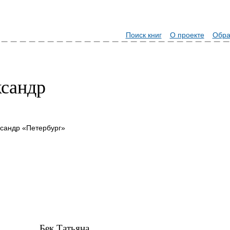
Поиск книг
О проекте
Обра
сандр
сандр «Петербург»
Бек Татьяна