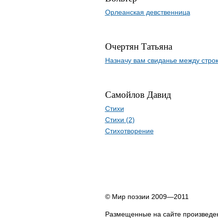
Орлеанская девственница
Очертян Татьяна
Назначу вам свиданье между стро
Самойлов Давид
Стихи
Стихи (2)
Стихотворение
© Мир поэзии 2009—2011
Размещенные на сайте произведен