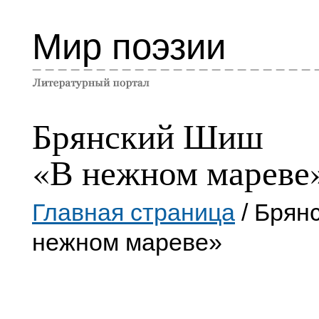
Мир поэзии
Брянский Шиш
«В нежном мареве
Главная страница
/ Брян
нежном мареве»