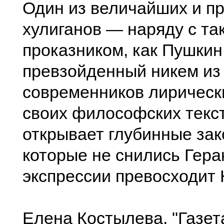
Один из величайших и п
хулиганов — наряду с та
проказником, как Пушки
превзойденный никем из
современников лирическ
своих философских текс
открывает глубинные зак
которые не снились Герак
экспрессии превосходи
Елена Костылева, "Газет