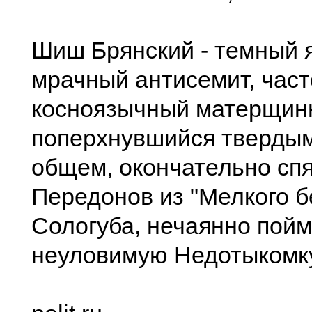
Шиш Брянский - темный 
мрачный антисемит, част
косноязычный матерщин
поперхнувшийся твердым
общем, окончательно сп
Передонов из "Мелкого б
Сологуба, нечаянно пой
неуловимую Недотыкомк