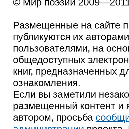
© Мир поэзии 2009—201
Размещенные на сайте п
публикуются их авторами
пользователями, на осно
общедоступных электрон
книг, предназначенных д
ознакомления.
Если вы заметили незак
размещенный контент и я
автором, просьба
сообщ
администрации
проекта. 