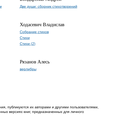
и
Две души: сборник стихотворений
Ходасевич Владислав
Собрание стихов
Стихи
Стихи (2)
Рязанов Алесь
верлибры
ия, публикуются их авторами и другими пользователями,
ных версиях книг, предназначенных для личного