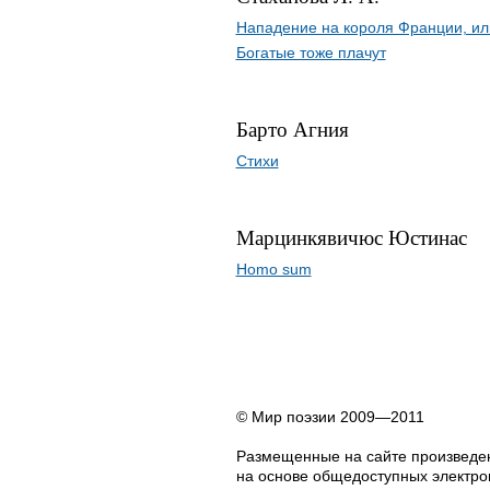
Нападение на короля Франции, ил
Богатые тоже плачут
Барто Агния
Стихи
Марцинкявичюс Юстинас
Homo sum
© Мир поэзии 2009—2011
Размещенные на сайте произведен
на основе общедоступных электрон