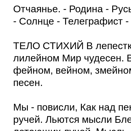
Отчаянье. - Родина - Рус
- Солнце - Телеграфист -
ТЕЛО СТИХИЙ В лепестк
лилейном Мир чудесен. В
фейном, вейном, змейно
песен.
Мы - повисли, Как над п
ручей. Льются мысли Бл