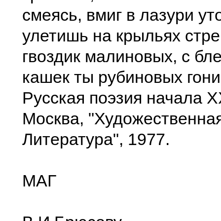
смеясь, вмиг в лазури ут
улетишь на крыльях стре
гвоздик малиновых, с бл
кашек ты рубиновых гон
Русская поэзия начала X
Москва, "Художественна
Литература", 1977.
МАГ