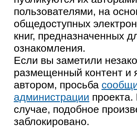
пользователями, на осно
общедоступных электрон
книг, предназначенных д
ознакомления.
Если вы заметили незак
размещенный контент и я
автором, просьба
сообщ
администрации
проекта. 
случае, подобное произв
заблокировано.