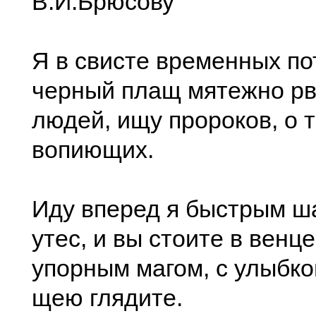
В.И.Брюсову
Я в свисте временных по
черный плащ мятежно рв
людей, ищу пророков, о 
вопиющих.
Иду вперед я быстрым ша
утес, и вы стоите в венце
упорным магом, с улыбко
щею глядите.