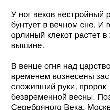
У ног веков нестройный р
бунтует в вечном сне. И 
орлиный клекот растет в
вышине.
В венце огня над царство
временем вознесены зас
сложивший руки, пророк
безвременной весны. По
Серебряного Века. Москв