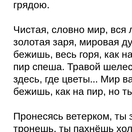
грядою.
Чистая, словно мир, вся 
золотая заря, мировая д
бежишь, весь горя, как на
пир спеша. Травой шелес
здесь, где цветы... Мир ва
бежишь, как на пир, но ты
Пронесясь ветерком, ты 
тронешь, ты пахнёшь хол