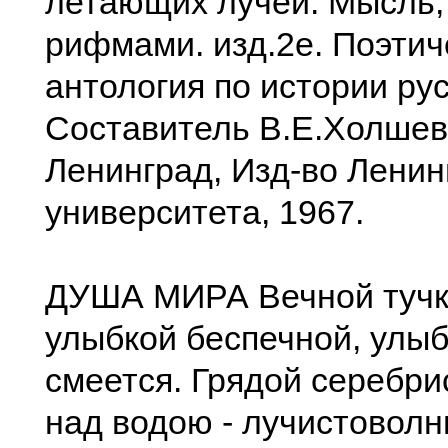
летающих лучей. Мысль,
рифмами. изд.2е. Поэтич
антология по истории рус
Составитель В.Е.Холшев
Ленинград, Изд-во Ленин
университета, 1967.
ДУША МИРА Вечной тучко
улыбкой беспечной, улыб
смеется. Грядой серебри
над водою - лучистоволн