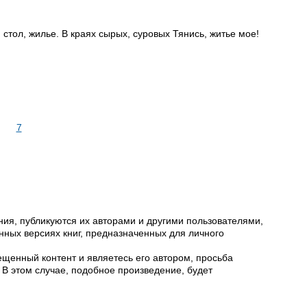
стол, жилье. В краях сырых, суровых Тянись, житье мое!
7
ия, публикуются их авторами и другими пользователями,
ных версиях книг, предназначенных для личного
щенный контент и являетесь его автором, просьба
 В этом случае, подобное произведение, будет