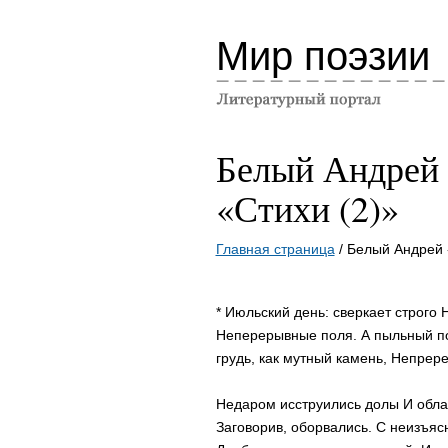
Мир поэзии
Белый Андрей
«Стихи (2)»
Главная страница
/ Белый Андрей 
* Июльский день: сверкает строго
Неперерывные поля. А пыльный п
грудь, как мутный камень, Непрер
Недаром исструились долы И облак
Заговорив, оборвались. С неизъя