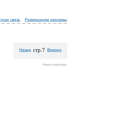
тная связь
Размещение рекламы
стр.7
Назад
Вперед
Наши спонсоры: