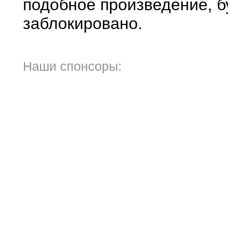
подобное произведение, б
заблокировано.
Наши спонсоры: