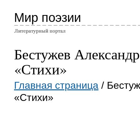
Мир поэзии
Бестужев Александр
«Стихи»
Главная страница
/ Бесту
«Стихи»