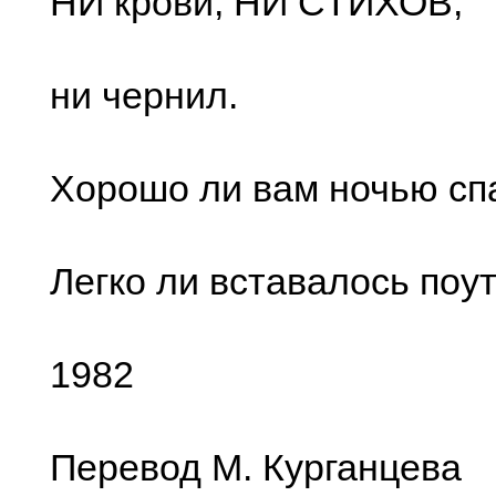
НИ крови, НИ СТИХОВ,
ни чернил.
Хорошо ли вам ночью сп
Легко ли вставалось поу
1982
Перевод М. Курганцева