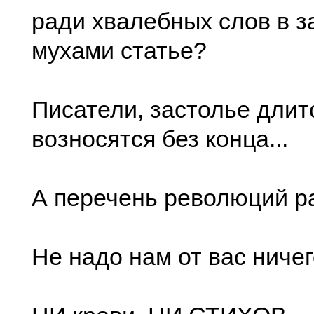
ради хвалебных слов в 
мухами статье?
Писатели, застолье длит
возносятся без конца...
А перечень революций рас
Не надо нам от вас ниче