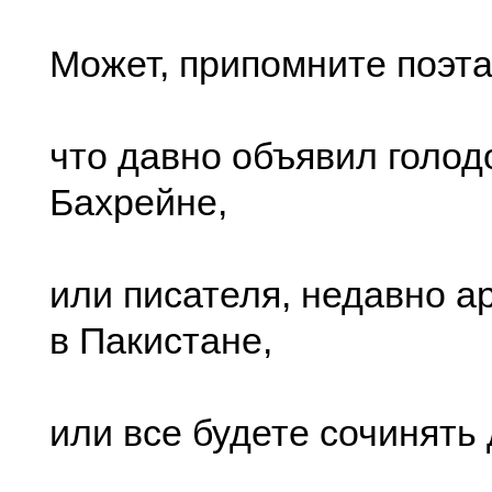
Может, припомните поэта
что давно объявил голод
Бахрейне,
или писателя, недавно а
в Пакистане,
или все будете сочинять