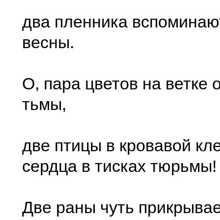
два пленника вспоминают
весны.
О, пара цветов на ветке
тьмы,
две птицы в кровавой кле
сердца в тисках тюрьмы!
Две раны чуть прикрывае