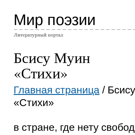
Мир поэзии
Бсису Муин
«Стихи»
Главная страница
/ Бсис
«Стихи»
в стране, где нету свобод