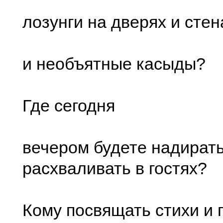
лозунги на дверях и стен
и необъятные касыды?
Где сегодня
вечером будете надирать
расхваливать в гостях?
Кому посвящать стихи и 