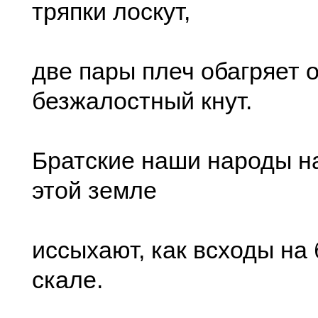
тряпки лоскут,
две пары плеч обагряет 
безжалостный кнут.
Братские наши народы н
этой земле
иссыхают, как всходы на
скале.