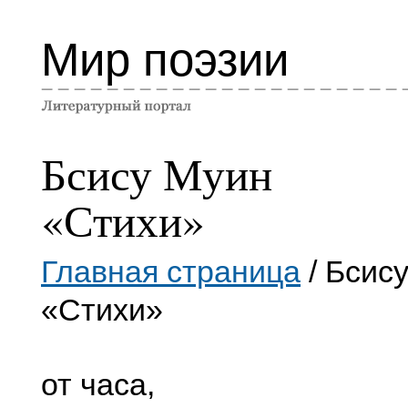
Мир поэзии
Бсису Муин
«Стихи»
Главная страница
/ Бсис
«Стихи»
от часа,