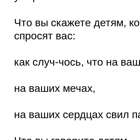
Что вы скажете детям, ко
спросят вас:
как случ-чось, что на ваш
на ваших мечах,
на ваших сердцах свил п