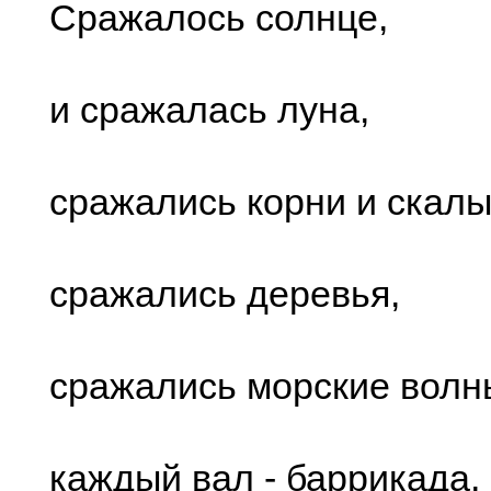
Сражалось солнце,
и сражалась луна,
сражались корни и скалы
сражались деревья,
сражались морские волн
каждый вал - баррикада,