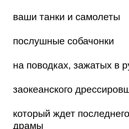
ваши танки и самолеты
послушные собачонки
на поводках, зажатых в р
заокеанского дрессиров
который ждет последнего
драмы