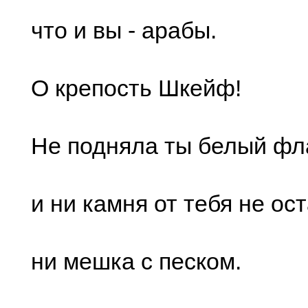
что и вы - арабы.
О крепость Шкейф!
Не подняла ты белый фла
и ни камня от тебя не ос
ни мешка с песком.