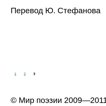
Перевод Ю. Стефанова
1
2
3
© Мир поэзии 2009—201