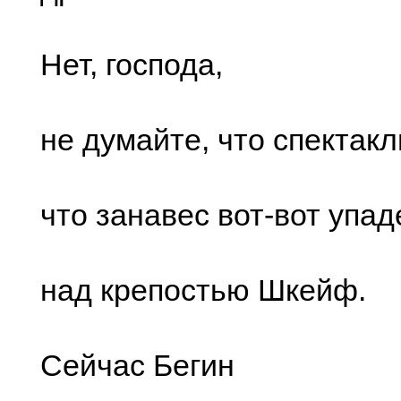
Нет, господа,
не думайте, что спектакл
что занавес вот-вот упад
над крепостью Шкейф.
Сейчас Бегин