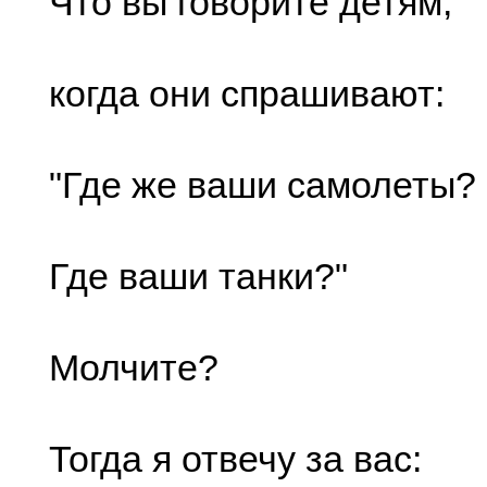
Что вы говорите детям,
когда они спрашивают:
"Где же ваши самолеты?
Где ваши танки?"
Молчите?
Тогда я отвечу за вас: