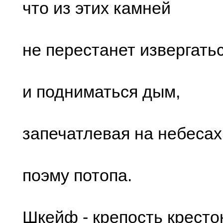
что из этих камней
не перестанет извергатьс
и подниматься дым,
запечатлевая на небесах
поэму потопа.
Шкейф - крепость кресто