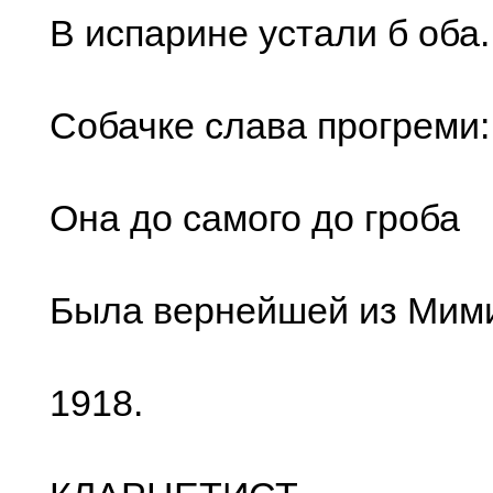
В испарине устали б оба.
Собачке слава прогреми:
Она до самого до гроба
Была вернейшей из Мим
1918.