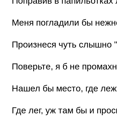
Поправив в папильотках 
Меня погладили бы нежн
Произнеся чуть слышно "
Поверьте, я б не промахн
Нашел бы место, где леж
Где лег, уж там бы и прос