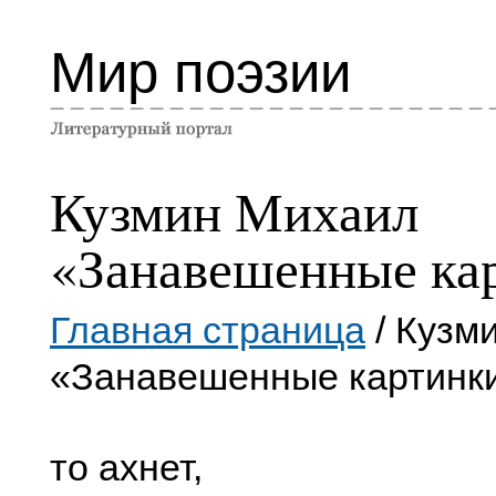
Мир поэзии
Кузмин Михаил
«Занавешенные ка
Главная страница
/ Кузм
«Занавешенные картинк
то ахнет,