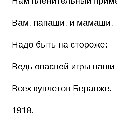
Нам пленительный прим
Вам, папаши, и мамаши,
Надо быть на стороже:
Ведь опасней игры наши
Всех куплетов Беранже.
1918.