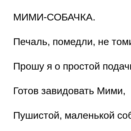
МИМИ-СОБАЧКА.
Печаль, помедли, не том
Прошу я о простой подач
Готов завидовать Мими,
Пушистой, маленькой со