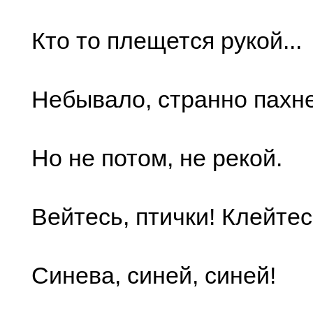
Кто то плещется рукой...
Небывало, странно пахне
Но не потом, не рекой.
Вейтесь, птички! Клейтес
Синева, синей, синей!