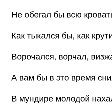
Не обегал бы всю кроват
Как тыкался бы, как крут
Ворочался, ворчал, визж
А вам бы в это время сн
В мундире молодой наха