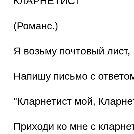
КЛАРНЕТИСТ
(Романс.)
Я возьму почтовый лист,
Напишу письмо с ответом
"Кларнетист мой, Кларне
Приходи ко мне с кларне