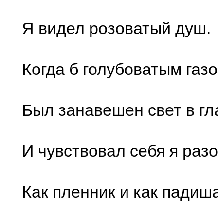
Я видел розоватый душ.
Когда б голубоватым газ
Был занавешен свет в гл
И чувствовал себя я раз
Как пленник и как падиша