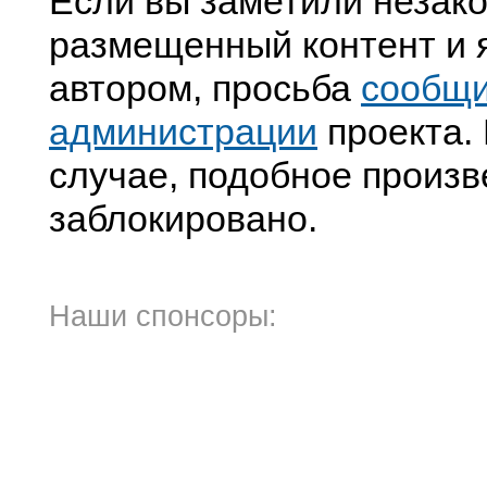
Если вы заметили незак
размещенный контент и я
автором, просьба
сообщ
администрации
проекта. 
случае, подобное произв
заблокировано.
Наши спонсоры: