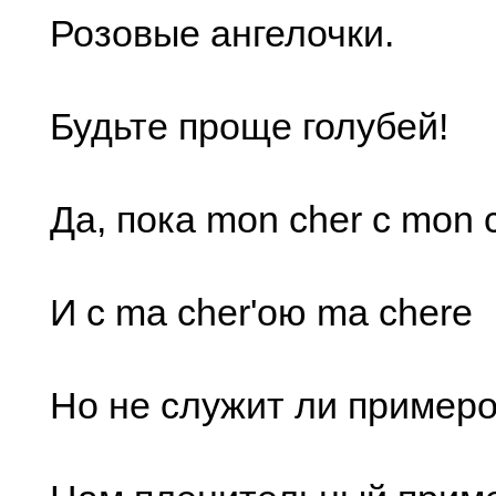
Розовые ангелочки.
Будьте проще голубей!
Да, пока mon cher с mon 
И с ma cher'ою ma chere
Но не служит ли пример