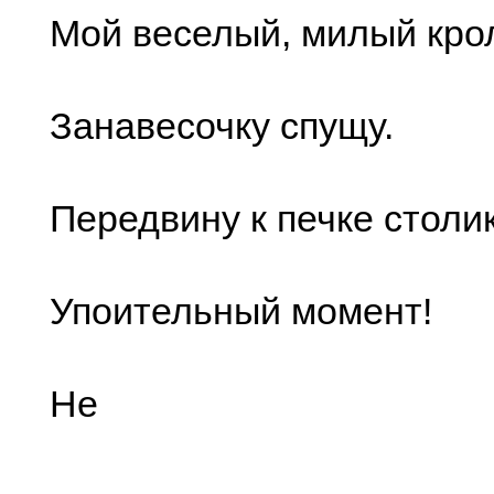
Мой веселый, милый кро
Занавесочку спущу.
Передвину к печке столик
Упоительный момент!
Не