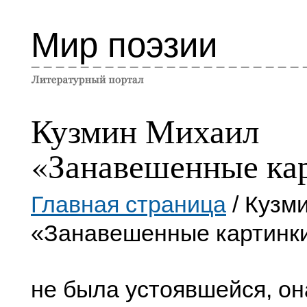
Мир поэзии
Кузмин Михаил
«Занавешенные ка
Главная страница
/ Кузм
«Занавешенные картинк
не была устоявшейся, он