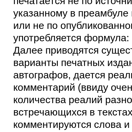
печатается не по источни
указанному в преамбуле 
или не по опубликованном
употребляется формула: "П
Далее приводятся сущес
варианты печатных изда
автографов, дается реа
комментарий (ввиду оче
количества реалий разно
встречающихся в текстах
комментируются слова и