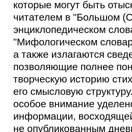
которые могут быть оты
читателем в "Большом (
энциклопедическом слова
"Мифологическом словаре
а также излагаются свед
позволяющие полнее по
творческую историю сти
его смысловую структуру
особое внимание уделен
информации, восходящей 
не опубликованным днев