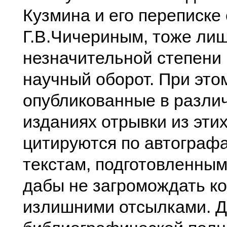
Кузмина и его переписке 
Г.В.Чичериным, тоже лиш
незначительной степени
научный оборот. При это
опубликованные в разли
изданиях отрывки из эти
цитируются по автограф
текстам, подготовленным 
дабы не загромождать к
излишними отсылками. 