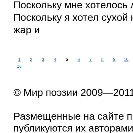
Поскольку мне хотелось 
Поскольку я хотел сухой 
жар и
1
2
3
4
5
6
7
8
9
10
16
© Мир поэзии 2009—201
Размещенные на сайте п
публикуются их авторами