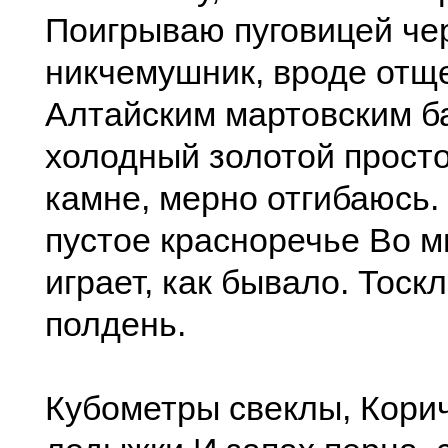
Поигрываю пуговицей чер
никчемушник, вроде отщ
Алтайским мартовским б
холодный золотой просто
камне, мерно отгибаюсь.
пустое красноречье Во 
играет, как бывало. Тоск
полдень.
Кубометры свеклы, Кори