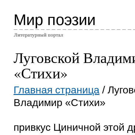
Мир поэзии
Луговской Владим
«Стихи»
Главная страница
/ Лугов
Владимир «Стихи»
привкус Циничной этой д