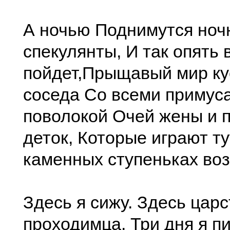
А ночью Поднимутся ноч
спекулянты, И так опять 
пойдет,Прыщавый мир ку
соседа Со всеми примуса
поволокой Очей жены и 
деток, Которые играют тут
каменных ступеньках воз
Здесь я сижу. Здесь царс
проходимца. Три дня я п