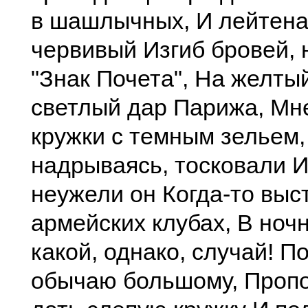
в шашлычных, И лейтена
червивый Изгиб бровей, 
"Знак Почета", На желтый
светлый дар Парижа, Мн
кружки с темным зельем
надрываясь, тосковали И
неужели он Когда-то выс
армейских клубах, В ночн
какой, однако, случай! П
обычаю большому, Проп