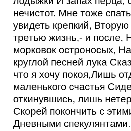
лодыжки И запах перца, 
нечистот. Мне тоже спать
увидеть крепкий, Вторую
третью жизнь,- и после,
морковок остроносых, Н
круглой песней лука Сказ
что я хочу покоя,Лишь о
маленького счастья Сиде
откинувшись, лишь нете
Скорей покончить с эти
Дневными спекулянтами.