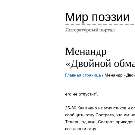
Мир поэзии
Менандр
«Двойной обм
Главная страница
/ Менандр «Дво
его не отпустит".
25-30 Как видно из этих стихов и
сообщить отцу Сострата, что им не
Теперь, однако, Сострат, приведе
все деньги отцу.