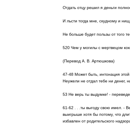
Отдать отцу решил я деньги полно
И льсти тогда мне, скудному и нищ
Не больше будет пользы от того те
520 Чем у могилы с мертвецом кок
(Перевод А. В. Артюшкова)
47-48 Может быть, интонация этой
Неужели не отдал тебе ни денег, 
53 Не верь ты выдумке! - переведе
61-62 . . .ты выгоду свою имел. - 
выигрыше хотя бы потому, что дл
избавлен от родительского надзор