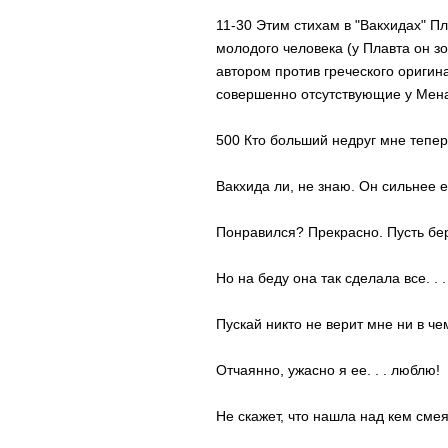
11-30 Этим стихам в "Вакхидах" П
молодого человека (у Плавта он 
автором против греческого оригин
совершенно отсутствующие у Мен
500 Кто больший недруг мне тепер
Вакхида ли, не знаю. Он сильнее 
Понравился? Прекрасно. Пусть бер
Но на беду она так сделала все. . .
Пускай никто не верит мне ни в че
Отчаянно, ужасно я ее. . . люблю!
Не скажет, что нашла над кем смея