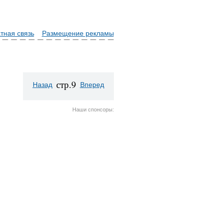
тная связь
Размещение рекламы
стр.9
Назад
Вперед
Наши спонсоры: