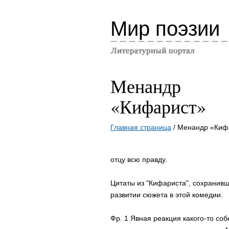
Мир поэзии
Менандр
«Кифарист»
Главная страница
/ Менандр «Киф
отцу всю правду.
Цитаты из "Кифариста", сохранивш
развитии сюжета в этой комедии.
Фр. 1 Явная реакция какого-то со