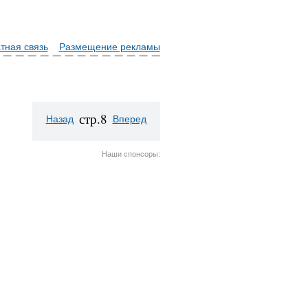
тная связь
Размещение рекламы
стр.8
Назад
Вперед
Наши спонсоры: