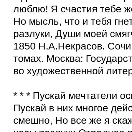
люблю! Я счастия тебе 
Но мысль, что и тебя гне
разлуки, Души моей смягч
1850 Н.А.Некрасов. Сочи
томах. Москва: Государс
во художественной литер
* * * Пускай мечтатели о
Пускай в них многое дей
смешно, Но все же я скаж