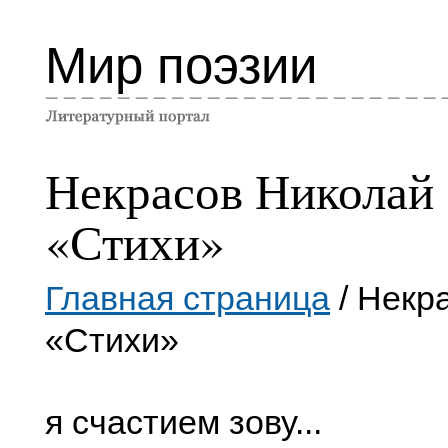
Мир поэзии
Некрасов Николай
«Стихи»
Главная страница
/ Некр
«Стихи»
я счастием зову...