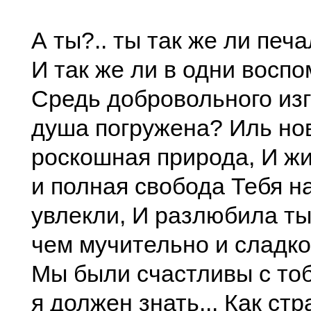
А ты?.. ты так же ли печ
И так же ли в одни восп
Средь добровольного из
душа погружена? Иль но
роскошная природа, И жи
и полная свобода Тебя н
увлекли, И разлюбила ты
чем мучительно и сладко
Мы были счастливы с то
я должен знать... Как стр