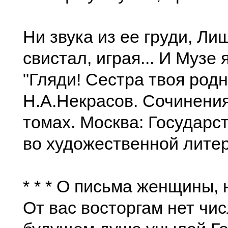
Ни звука из ее груди, Ли
свистал, играя... И Музе 
"Гляди! Сестра твоя родн
Н.А.Некрасов. Сочинения
томах. Москва: Государс
во художественной литер
* * * О письма женщины,
От вас восторгам нет чис