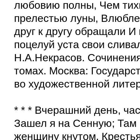
любовию полны, Чем тих
прелестью луны, Влюбле
друг к другу обращали И 
поцелуй уста свои сливал
Н.А.Некрасов. Сочинения
томах. Москва: Государс
во художественной литер
* * * Вчерашний день, ча
Зашел я на Сенную; Там
женщину кнутом, Кресть