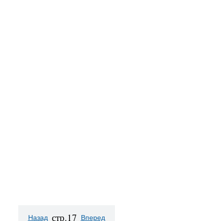
стр.17
Назад
Вперед