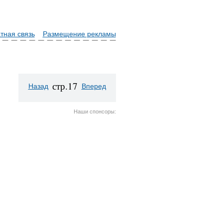
тная связь
Размещение рекламы
стр.17
Назад
Вперед
Наши спонсоры: