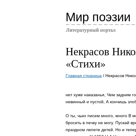
Мир поэзии
Некрасов Нико
«Стихи»
Главная страница
/ Некрасов Нико
нет хуже наказанья, Чем задним г
невинный и пустой, А кончишь зло
О ты, чьих писем много, много В м
бросить в печку не могу. Пускай в
праздном лепете детей. Но и теп