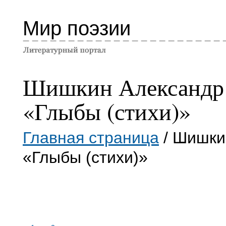
Мир поэзии
Шишкин Александр
«Глыбы (стихи)»
Главная страница
/ Шишки
«Глыбы (стихи)»