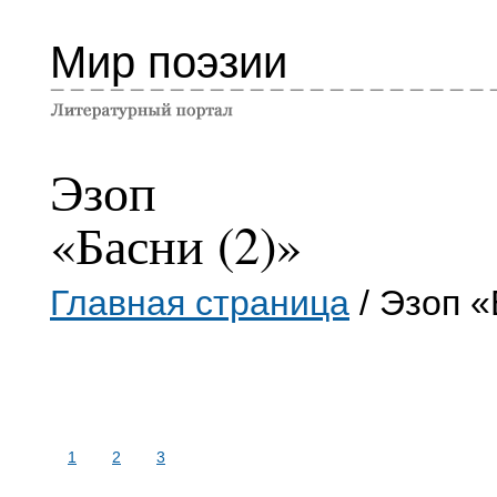
Мир поэзии
Эзоп
«Басни (2)»
Главная страница
/ Эзоп «
1
2
3