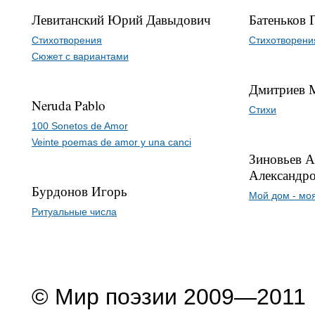
Левитанский Юрий Давыдович
Батеньков 
Стихотворения
Стихотворени
Сюжет с вариантами
Дмитриев 
Neruda Pablo
Стихи
100 Sonetos de Amor
Veinte poemas de amor y una canci
Зиновьев А
Александр
Бурдонов Игорь
Мой дом - мо
Ритуальные числа
© Мир поэзии 2009—2011