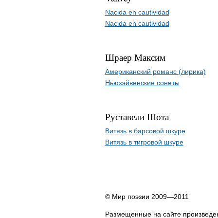
Nacida en cautividad
Nacida en cautividad
Шраер Максим
Американский романс (лирика)
Ньюхэйвенские сонеты
Руставели Шота
Витязь в барсовой шкуре
Витязь в тигровой шкуре
© Мир поэзии 2009—2011
Размещенные на сайте произведен