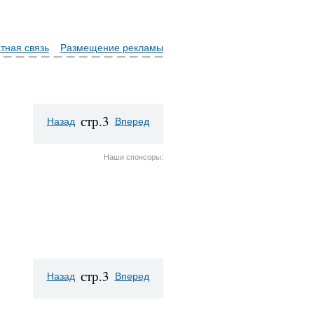
тная связь
Размещение рекламы
стр.3
Назад
Вперед
Наши спонсоры:
стр.3
Назад
Вперед