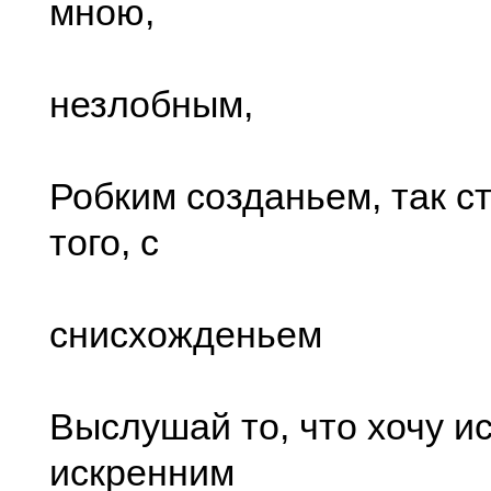
мною,
незлобным,
Робким созданьем, так ст
того, с
снисхожденьем
Выслушай то, что хочу и
искренним