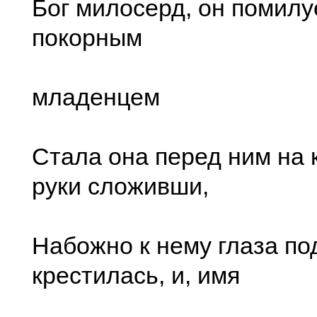
Бог милосерд, он помилуе
покорным
младенцем
Стала она перед ним на к
руки сложивши,
Набожно к нему глаза по
крестилась, и, имя