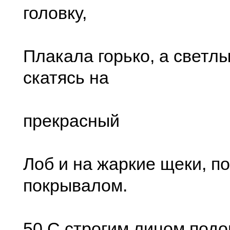
головку,
Плакала горько, а светлы
скатясь на
прекрасный
Лоб и на жаркие щеки, п
покрывалом.
50 С строгим лицом подо