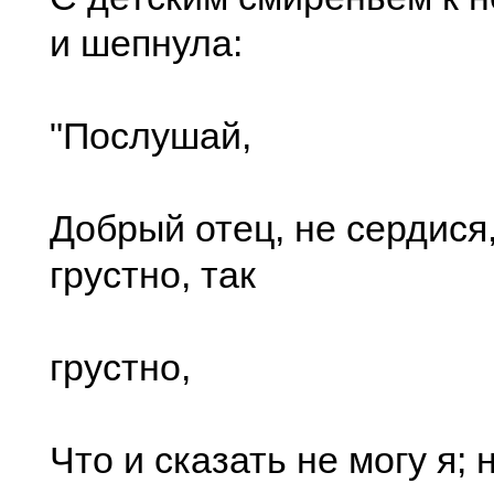
и шепнула:
"Послушай,
Добрый отец, не сердися,
грустно, так
грустно,
Что и сказать не могу я; 