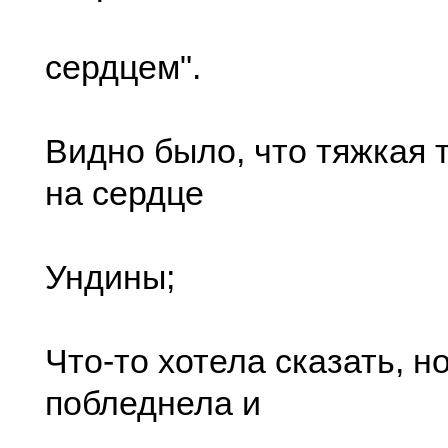
сердцем".
Видно было, что тяжкая 
на сердце
Ундины;
Что-то хотела сказать, н
побледнела и