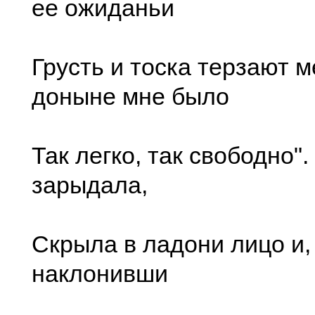
ее ожиданьи
Грусть и тоска терзают м
доныне мне было
Так легко, так свободно"
зарыдала,
Скрыла в ладони лицо и,
наклонивши