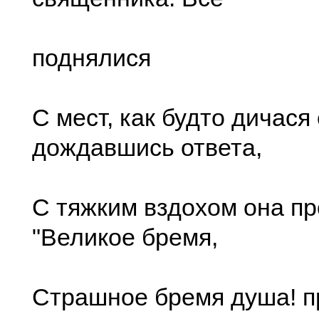
поднялися
С мест, как будто дичася 
дождавшись ответа,
С тяжким вздохом она п
"Великое бремя,
Страшное бремя душа! п