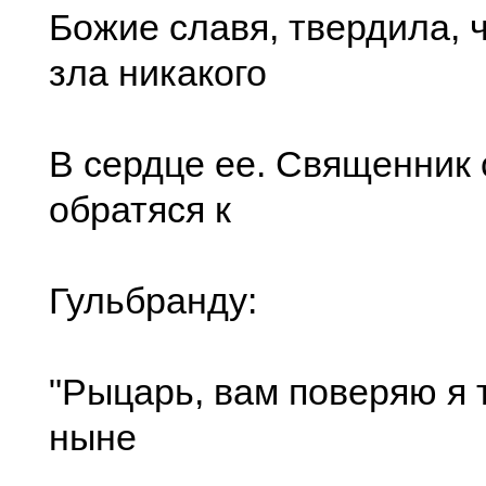
Божие славя, твердила, 
зла никакого
В сердце ее. Священник 
обратяся к
Гульбранду:
"Рыцарь, вам поверяю я т
ныне