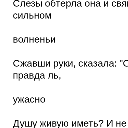
Слезы обтерла она и свя
сильном
волненьи
Сжавши руки, сказала: "
правда ль,
ужасно
Душу живую иметь? И не