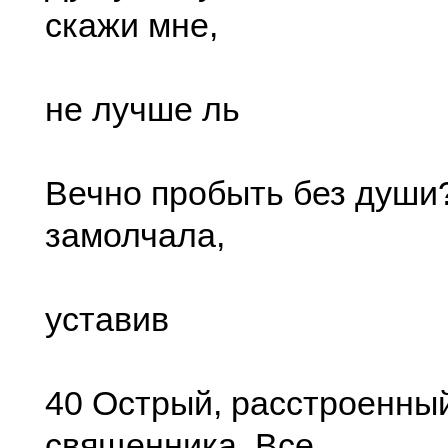
скажи мне,
не лучше ль
Вечно пробыть без души?
замолчала,
уставив
40 Острый, расстроенный
священника. Все