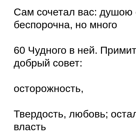
Сам сочетал вас: душою
беспорочна, но много
60 Чудного в ней. Прими
добрый совет:
осторожность,
Твердость, любовь; оста
власть