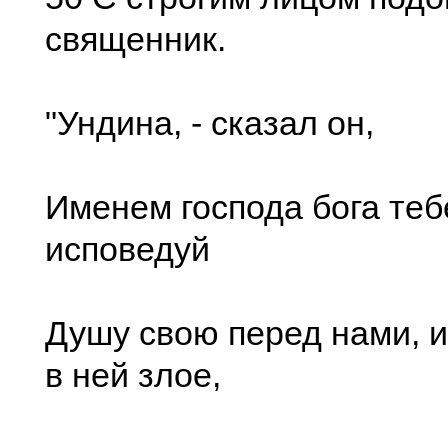
священник.
"Ундина, - сказал он,
Именем господа бога теб
исповедуй
Душу свою перед нами, и
в ней злое,