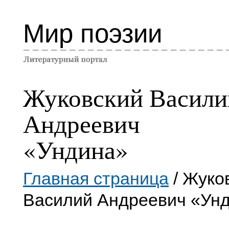
Мир поэзии
Жуковский Васили
Андреевич
«Ундина»
Главная страница
/ Жуко
Василий Андреевич «Ун