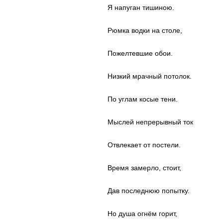
Я напуган тишиною.
Рюмка водки на столе,
Пожелтевшие обои.
Низкий мрачный потолок.
По углам косые тени.
Мыслей непрерывный ток
Отвлекает от постели.
Время замерло, стоит,
Дав последнюю попытку.
Но душа огнём горит,