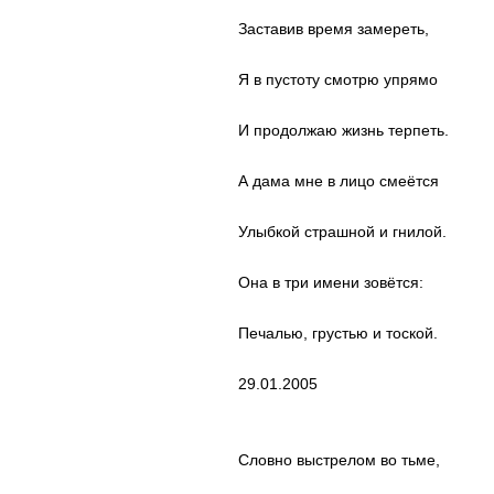
Заставив время замереть,
Я в пустоту смотрю упрямо
И продолжаю жизнь терпеть.
А дама мне в лицо смеётся
Улыбкой страшной и гнилой.
Она в три имени зовётся:
Печалью, грустью и тоской.
29.01.2005
Словно выстрелом во тьме,