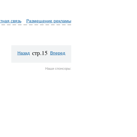
тная связь
Размещение рекламы
стр.15
Назад
Вперед
Наши спонсоры: