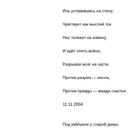
Иль уставившись на стену,
Чувствует как мыслей ток
Нас толкает на измену.
И идёт опять война,
Разрывая мозг на части:
Против разума — мечта,
Против правды — жажда счастья.
11.11.2004
Под каблуком у старой дамы,