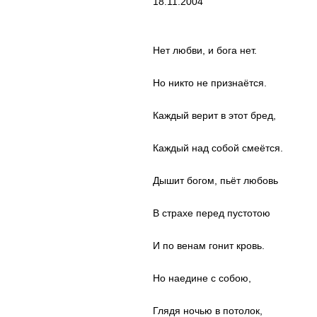
18.11.2004
Нет любви, и бога нет.
Но никто не признаётся.
Каждый верит в этот бред,
Каждый над собой смеётся.
Дышит богом, пьёт любовь
В страхе перед пустотою
И по венам гонит кровь.
Но наедине с собою,
Глядя ночью в потолок,