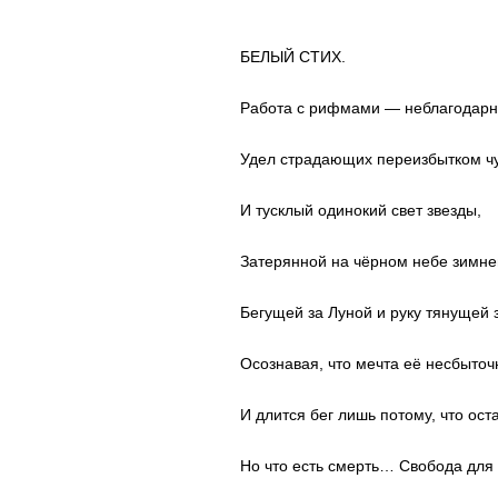
БЕЛЫЙ СТИХ.
Работа с рифмами — неблагодарн
Удел страдающих переизбытком чу
И тусклый одинокий свет звезды,
Затерянной на чёрном небе зимне
Бегущей за Луной и руку тянущей 
Осознавая, что мечта её несбыточ
И длится бег лишь потому, что ост
Но что есть смерть… Свобода для