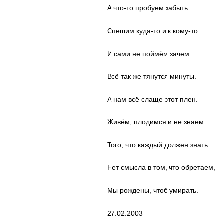
А что-то пробуем забыть.
Спешим куда-то и к кому-то.
И сами не поймём зачем
Всё так же тянутся минуты.
А нам всё слаще этот плен.
Живём, плодимся и не знаем
Того, что каждый должен знать:
Нет смысла в том, что обретаем,
Мы рождены, чтоб умирать.
27.02.2003