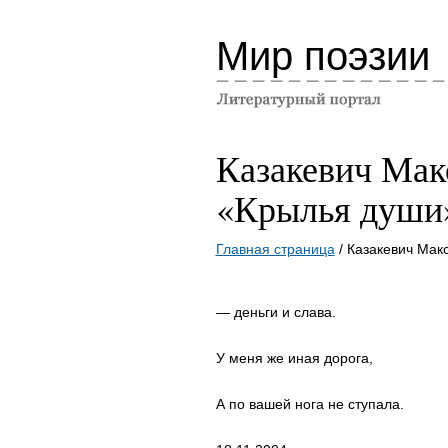
Мир поэзии
Казакевич Мак
«Крылья души
Главная страница
/ Казакевич Мак
— деньги и слава.
У меня же иная дорога,
А по вашей нога не ступала.