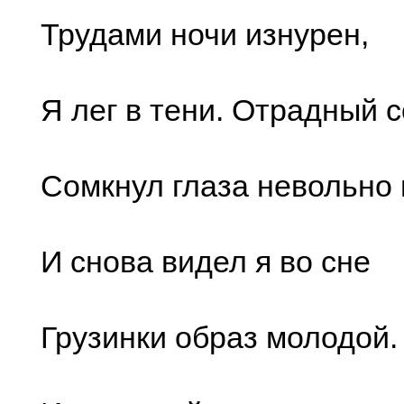
Трудами ночи изнурен,
Я лег в тени. Отрадный 
Сомкнул глаза невольно
И снова видел я во сне
Грузинки образ молодой.