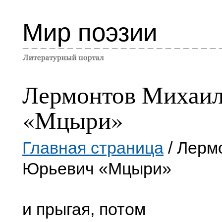
Мир поэзии
Лермонтов Михаи
«Мцыри»
Главная страница
/ Лерм
Юрьевич «Мцыри»
и прыгая, потом