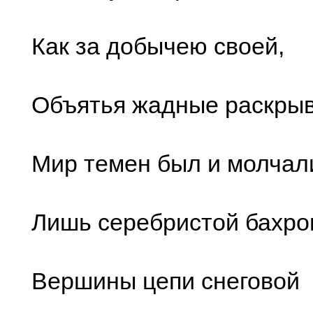
Как за добычею своей,
Объятья жадные раскрыв
Мир темен был и молчал
Лишь серебристой бахр
Вершины цепи снеговой