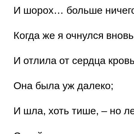
И шорох… больше ничего
Когда же я очнулся вновь
И отлила от сердца кровь
Она была уж далеко;
И шла, хоть тише, – но ле