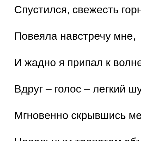
Спустился, свежесть гор
Повеяла навстречу мне,
И жадно я припал к волне
Вдруг – голос – легкий 
Мгновенно скрывшись ме