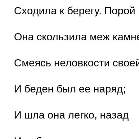
Сходила к берегу. Порой
Она скользила меж камн
Смеясь неловкости своей
И беден был ее наряд;
И шла она легко, назад