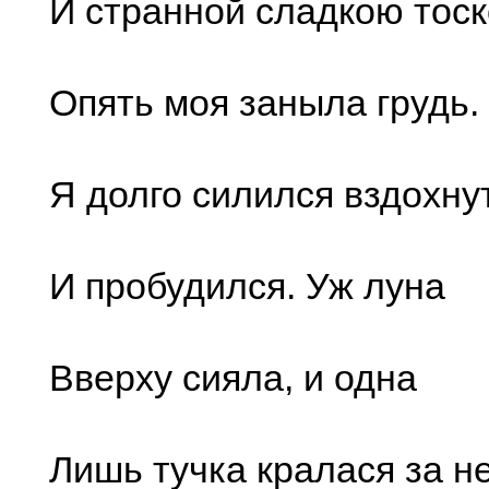
И странной сладкою тос
Опять моя заныла грудь.
Я долго силился вздохну
И пробудился. Уж луна
Вверху сияла, и одна
Лишь тучка кралася за не