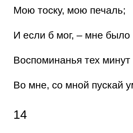
Мою тоску, мою печаль;
И если б мог, – мне было
Воспоминанья тех минут
Во мне, со мной пускай у
14