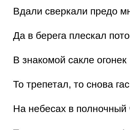
Вдали сверкали предо м
Да в берега плескал пото
В знакомой сакле огонек
То трепетал, то снова гас
На небесах в полночный 