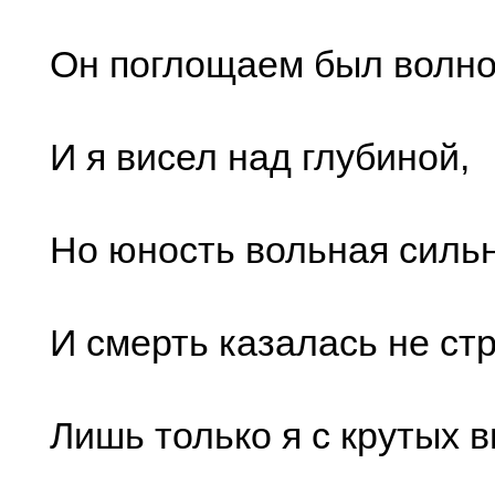
Он поглощаем был волно
И я висел над глубиной,
Но юность вольная сильн
И смерть казалась не ст
Лишь только я с крутых 