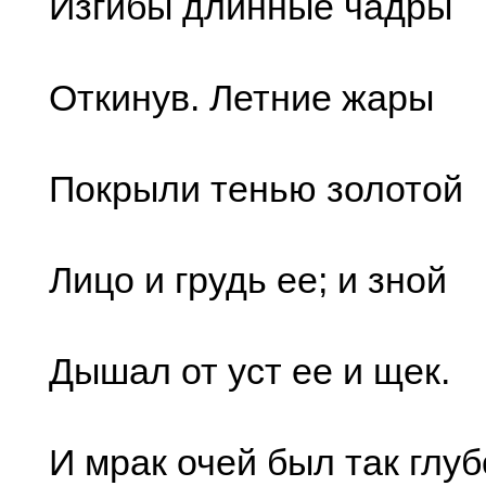
Изгибы длинные чадры
Откинув. Летние жары
Покрыли тенью золотой
Лицо и грудь ее; и зной
Дышал от уст ее и щек.
И мрак очей был так глуб