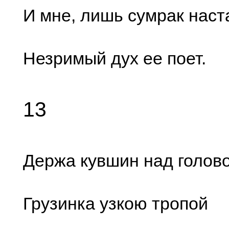
И мне, лишь сумрак наста
Незримый дух ее поет.
13
Держа кувшин над голово
Грузинка узкою тропой