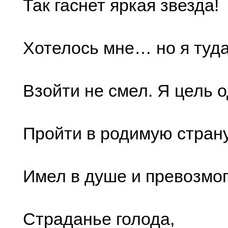
Так гаснет яркая звезда!
Хотелось мне… но я туд
Взойти не смел. Я цель о
Пройти в родимую страну
Имел в душе и превозмо
Страданье голода,