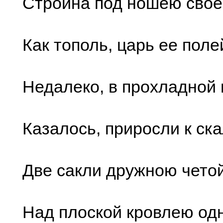
Стройна под ношею свое
Как тополь, царь ее поле
Недалеко, в прохладной 
Казалось, приросли к ск
Две сакли дружною четой
Над плоской кровлею од