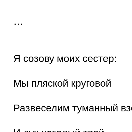
…
Я созову моих сестер:
Мы пляской круговой
Развеселим туманный вз