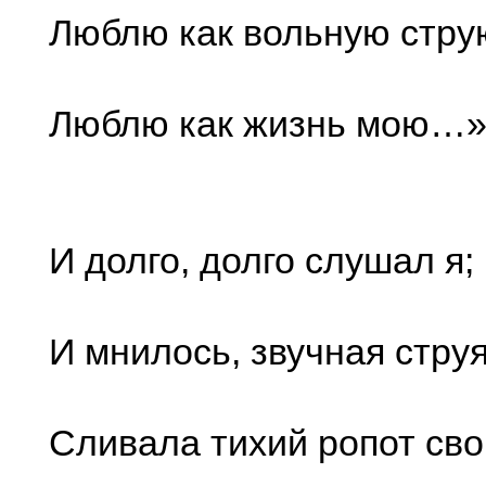
Люблю как вольную стру
Люблю как жизнь мою…
И долго, долго слушал я;
И мнилось, звучная стру
Сливала тихий ропот сво