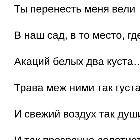
Ты перенесть меня вели
В наш сад, в то место, гд
Акаций белых два куста
Трава меж ними так густа
И свежий воздух так души