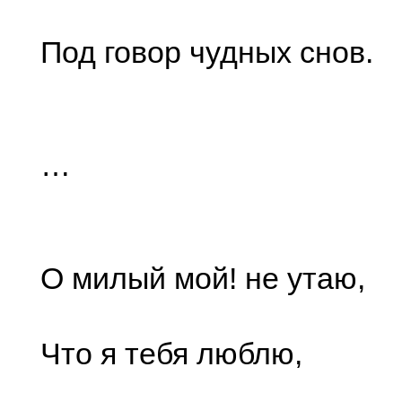
Под говор чудных снов.
…
О милый мой! не утаю,
Что я тебя люблю,