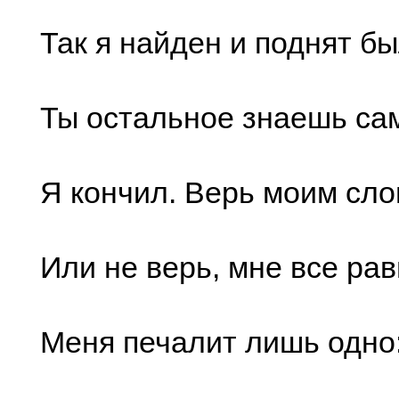
Так я найден и поднят 
Ты остальное знаешь са
Я кончил. Верь моим сл
Или не верь, мне все рав
Меня печалит лишь одно