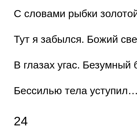
С словами рыбки золотой
Тут я забылся. Божий све
В глазах угас. Безумный 
Бессилью тела уступил
24