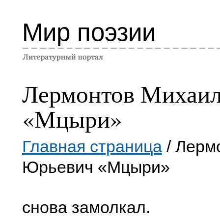
Мир поэзии
Лермонтов Михаи
«Мцыри»
Главная страница
/ Лерм
Юрьевич «Мцыри»
снова замолкал.