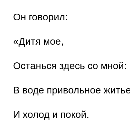
Он говорил:
«Дитя мое,
Останься здесь со мной:
В воде привольное жить
И холод и покой.