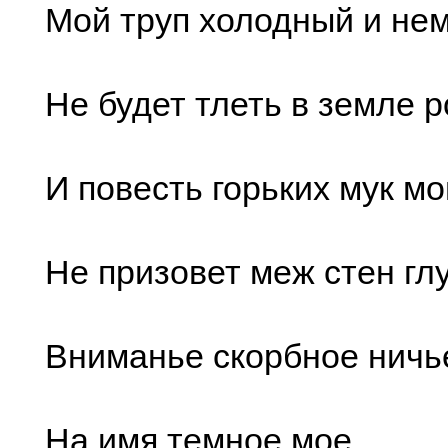
Мой труп холодный и не
Не будет тлеть в земле р
И повесть горьких мук мо
Не призовет меж стен гл
Вниманье скорбное ничь
На имя темное мое.