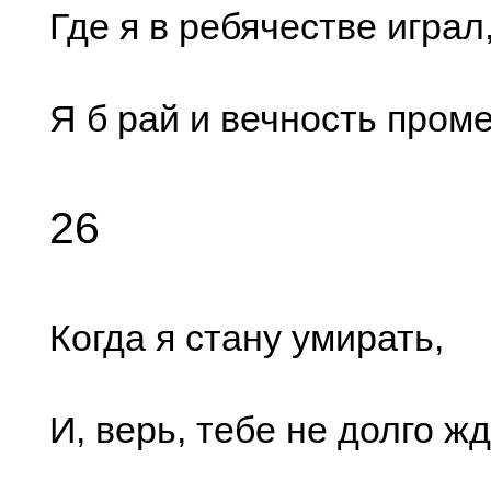
Где я в ребячестве играл
Я б рай и вечность про
26
Когда я стану умирать,
И, верь, тебе не долго жд