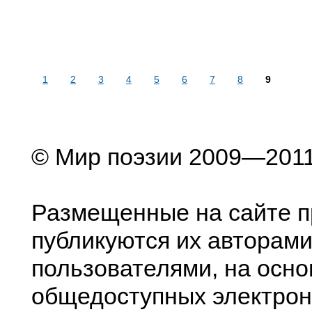
1
2
3
4
5
6
7
8
9
© Мир поэзии 2009—201
Размещенные на сайте п
публикуются их авторами
пользователями, на осно
общедоступных электрон