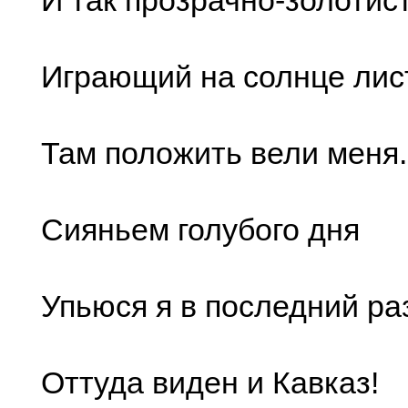
И так прозрачно-золотис
Играющий на солнце лис
Там положить вели меня.
Сияньем голубого дня
Упьюся я в последний ра
Оттуда виден и Кавказ!