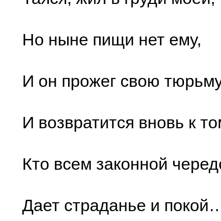
Но ныне пищи нет ему,
И он прожег свою тюрьм
И возвратится вновь к то
Кто всем законной черед
Дает страданье и покой