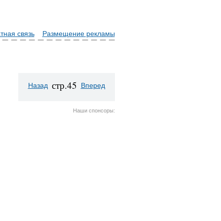
тная связь
Размещение рекламы
стр.45
Назад
Вперед
Наши спонсоры: