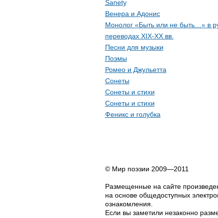
Sanety
Венера и Адонис
Монолог «Быть или не быть…» в р
переводах XIX-XX вв.
Песни для музыки
Поэмы
Ромео и Джульетта
Сонеты
Сонеты и стихи
Сонеты и стихи
Феникс и голубка
© Мир поэзии 2009—2011
Размещенные на сайте произведен
на основе общедоступных электрон
ознакомления.
Если вы заметили незаконно разме