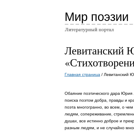
Мир поэзии
Левитанский 
«Стихотворен
Главная страница
/ Левитанский 
Обаяние поэтического дара Юрия Л
поиска поэтом добра, правды и кр
поэта многогранно, во всем, о че
людям, сопереживание, стремление
душах, все истинно доброе и прек
разным людям, и не случайно мног