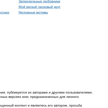
Запредельные любовники
Мой милый ласковый друг
усских
Неложные мотивы
ия, публикуются их авторами и другими пользователями,
ных версиях книг, предназначенных для личного
щенный контент и являетесь его автором, просьба