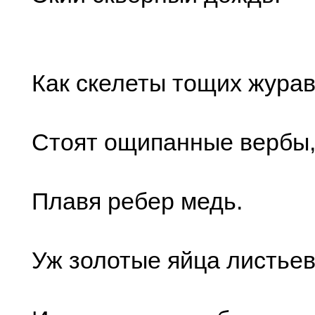
Как скелеты тощих журав
Стоят ощипанные вербы
Плавя ребер медь.
Уж золотые яйца листьев