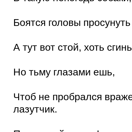
Боятся головы просунуть 
А тут вот стой, хоть сгинь
Но тьму глазами ешь,
Чтоб не пробрался враж
лазутчик.