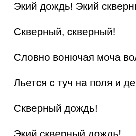
Экий дождь! Экий скверн
Скверный, скверный!
Словно вонючая моча во
Льется с туч на поля и д
Скверный дождь!
Экий скверный дождь!