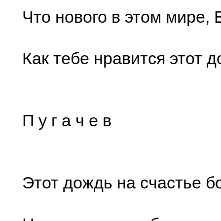
Что нового в этом мире,
Как тебе нравится этот 
П у г а ч е в
Этот дождь на счастье б