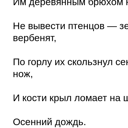
Им деревянным брюхом н
Не вывести птенцов — з
вербенят,
По горлу их скользнул се
нож,
И кости крыл ломает на 
Осенний дождь.