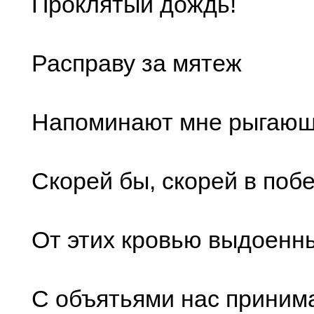
Проклятый дождь!
Расправу за мятеж
Напоминают мне рыгающ
Скорей бы, скорей в побег
От этих кровью выдоенны
С объятьями нас приним