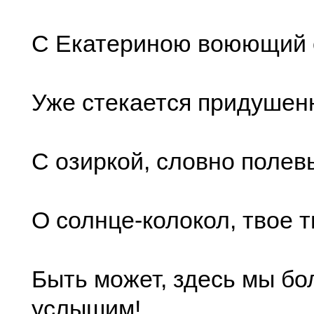
С Екатериною воюющий 
Уже стекается придушен
С озиркой, словно поле
О солнце-колокол, твое т
Быть может, здесь мы бо
услышим!