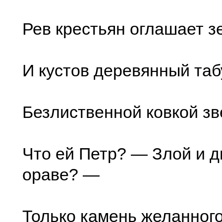
Рев крестьян оглашает зе
И кустов деревянный таб
Безлиственной ковкой зв
Что ей Петр? — Злой и д
ораве? —
Только камень желанного