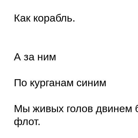
Как корабль.
А за ним
По курганам синим
Мы живых голов двинем 
флот.