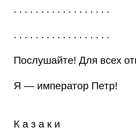
. . . . . . . . . . . . . . . . . .
. . . . . . . . . . . . . . . . . .
Послушайте! Для всех о
Я — император Петр!
К а з а к и