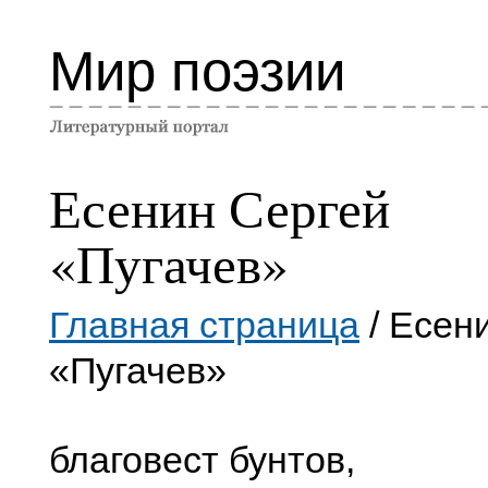
Мир поэзии
Есенин Сергей
«Пугачев»
Главная страница
/ Есен
«Пугачев»
благовест бунтов,