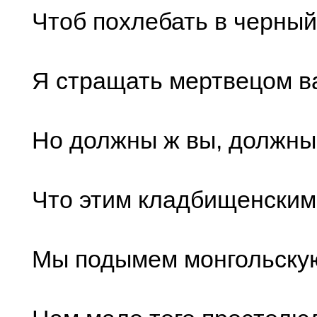
Чтоб похлебать в черный
Я стращать мертвецом ва
Но должны ж вы, должны
Что этим кладбищенским
Мы подымем монгольскую