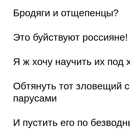
Бродяги и отщепенцы?
Это буйствуют россияне!
Я ж хочу научить их под 
Обтянуть тот зловещий с
парусами
И пустить его по безвод