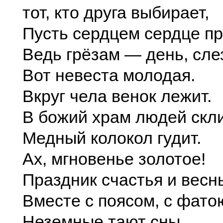
тот, кто друга выбирает,
Пусть сердцем сердце пр
Ведь грёзам — день, сле
Вот невеста молодая.
Вкруг чела венок лежит.
В божий храм людей скли
Медный колокол гудит.
Ах, мгновенье золотое!
Праздник счастья и весн
Вместе с поясом, с фато
Неземные тают сны.