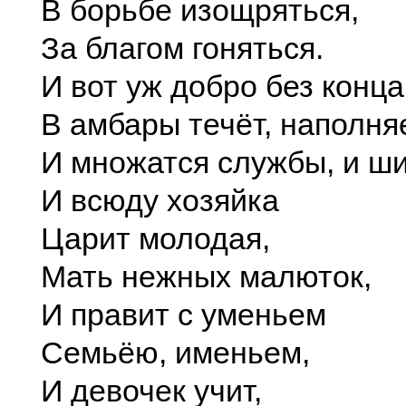
В борьбе изощряться,
За благом гоняться.
И вот уж добро без конца
В амбары течёт, наполня
И множатся службы, и ши
И всюду хозяйка
Царит молодая,
Мать нежных малюток,
И правит с уменьем
Семьёю, именьем,
И девочек учит,