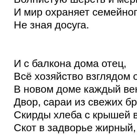
И мир охраняет семейног
Не зная досуга.
И с балкона дома отец,
Всё хозяйство взглядом 
В новом доме каждый ве
Двор, сараи из свежих б
Скирды хлеба с крышей 
Скот в задворье жирный,