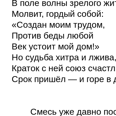
В поле волны зрелого жи
Молвит, гордый собой:
«Создан моим трудом,
Против беды любой
Век устоит мой дом!»
Но судьба хитра и лжива
Краток с ней союз счаст
Срок пришёл — и горе в 
Смесь уже давно пос