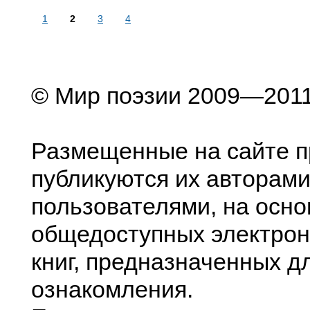
1
2
3
4
© Мир поэзии 2009—201
Размещенные на сайте п
публикуются их авторами
пользователями, на осно
общедоступных электрон
книг, предназначенных д
ознакомления.