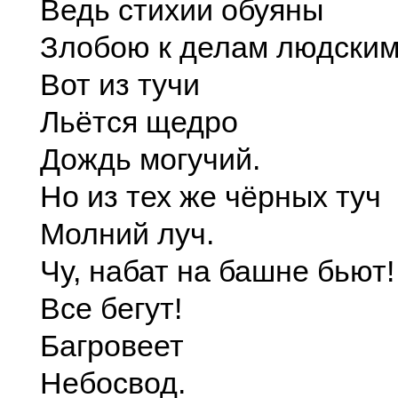
Ведь стихии обуяны
Злобою к делам людским
Вот из тучи
Льётся щедро
Дождь могучий.
Но из тех же чёрных туч
Молний луч.
Чу, набат на башне бьют!
Все бегут!
Багровеет
Небосвод.