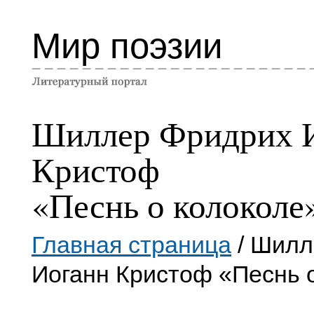
Мир поэзии
Шиллер Фридрих 
Кристоф
«Песнь о колоколе
Главная страница
/ Шилл
Иоганн Кристоф «Песнь 