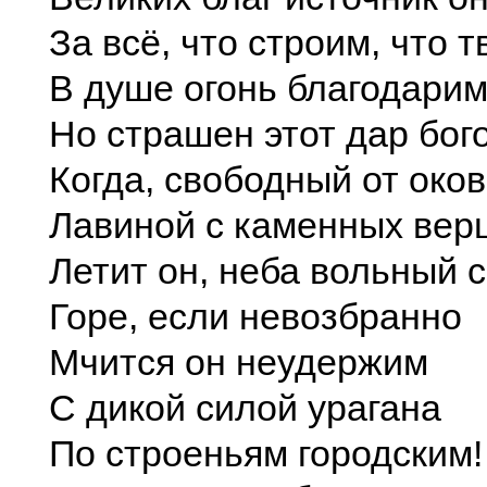
За всё, что строим, что т
В душе огонь благодарим
Но страшен этот дар бого
Когда, свободный от оков
Лавиной с каменных вер
Летит он, неба вольный 
Горе, если невозбранно
Мчится он неудержим
С дикой силой урагана
По строеньям городским!