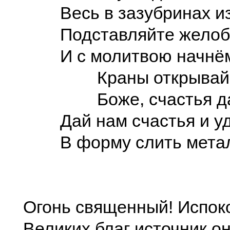
Весь в зазубринах из
Подставляйте желоб 
И с молитвою начнём
Краны открывай
Боже, счастья да
Дай нам счастья и уд
В форму слить металл
Огонь священный! Испок
Великих благ источник он