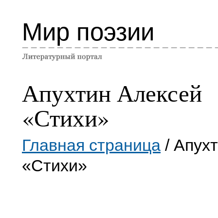
Мир поэзии
Апухтин Алексей
«Стихи»
Главная страница
/ Апух
«Стихи»