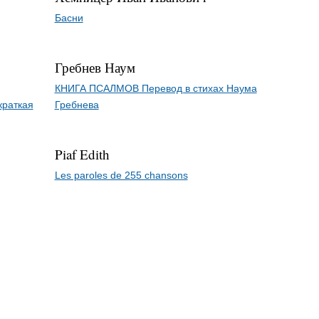
Басни
Гребнев Наум
КНИГА ПСАЛМОВ Перевод в стихах Наума
краткая
Гребнева
Piaf Edith
Les paroles de 255 chansons