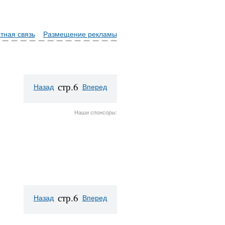
тная связь
Размещение рекламы
стр.6
Назад
Вперед
Наши спонсоры:
стр.6
Назад
Вперед