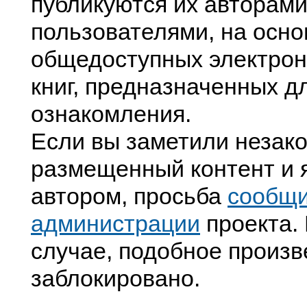
публикуются их авторами
пользователями, на осно
общедоступных электрон
книг, предназначенных д
ознакомления.
Если вы заметили незак
размещенный контент и я
автором, просьба
сообщ
администрации
проекта. 
случае, подобное произв
заблокировано.