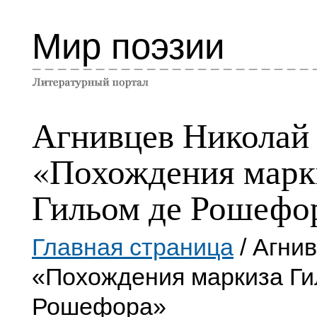
Мир поэзии
Агнивцев Николай
«Похождения марк
Гильом де Рошефо
Главная страница
/ Агни
«Похождения маркиза Ги
Рошефора»