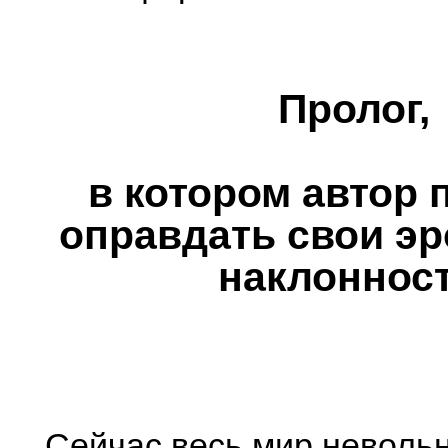
Пролог,
в котором автор 
оправдать свои эр
наклонност
Сейчас весь мир неволь