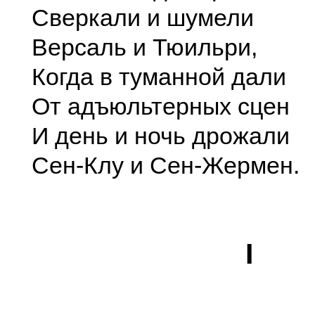
Сверкали и шумели
Версаль и Тюильри,
Когда в туманной дали
От адъюльтерных сцен
И день и ночь дрожали
Сен-Клу и Сен-Жермен.
I