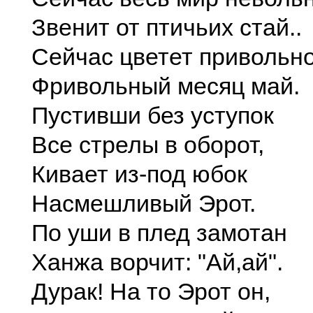
Звенит от птичьих стай..
Сейчас цветет привольн
Фривольный месяц май.
Пустивши без уступок
Все стрелы в оборот,
Кивает из-под юбок
Насмешливый Эрот.
По уши в плед замотан
Ханжа ворчит: "Ай,ай".
Дурак! На то Эрот он,