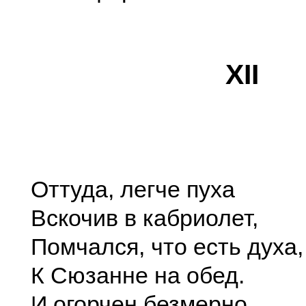
XII
Оттуда, легче пуха
Вскочив в кабриолет,
Помчался, что есть духа,
К Сюзанне на обед.
И огорчен безмерно