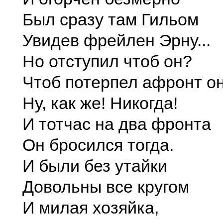
Был сразу там Гильом
Увидев фрейлен Эрну...
Но отступил чтоб он?
Чтоб потерпел афронт о
Ну, как же! Никогда!
И тотчас на два фронта
Он бросился тогда.
И были без утайки
Довольны все кругом
И милая хозяйка,