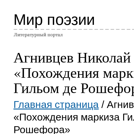
Мир поэзии
Агнивцев Николай
«Похождения марк
Гильом де Рошефо
Главная страница
/ Агни
«Похождения маркиза Ги
Рошефора»