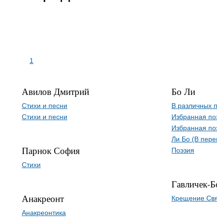
1
Авилов Дмитрий
Бо Ли
Стихи и песни
В различных 
Стихи и песни
Избранная по
Избранная по
Ли Бо (В пере
Парнок София
Поэзия
Стихи
Гавличек-Б
Анакреонт
Крещение Свя
Анакреонтика