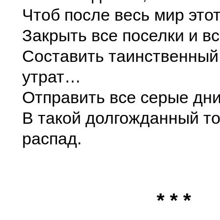
Чтоб после весь мир этот
Закрыть все поселки и вс
Составить таинственный
утрат…
Отправить все серые дни
В такой долгожданный т
распад.
* * *