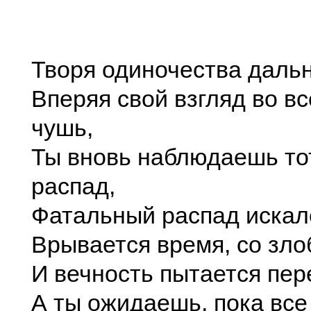
Творя одиночества дальн
Вперяя свой взгляд во в
чушь,
Ты вновь наблюдаешь т
распад,
Фатальный распад искал
Врывается время, со зло
И вечность пытается пер
А ты ожидаешь, пока все 