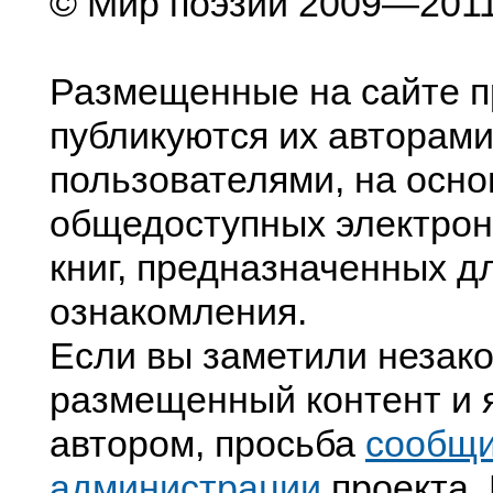
© Мир поэзии 2009—201
Размещенные на сайте п
публикуются их авторами
пользователями, на осно
общедоступных электрон
книг, предназначенных д
ознакомления.
Если вы заметили незак
размещенный контент и я
автором, просьба
сообщ
администрации
проекта. 