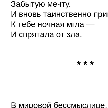
Забытую мечту.
И вновь таинственно пр
К тебе ночная мгла —
И спрятала от зла.
* * *
В мировой бессмыслице,