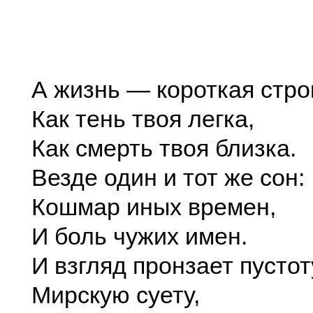
А жизнь — короткая стро
Как тень твоя легка,
Как смерть твоя близка.
Везде один и тот же сон:
Кошмар иных времен,
И боль чужих имен.
И взгляд пронзает пустот
Мирскую суету,