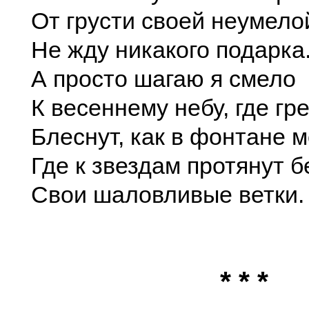
От грусти своей неумело
Не жду никакого подарка
А просто шагаю я смело
К весеннему небу, где гр
Блеснут, как в фонтане м
Где к звездам протянут 
Свои шаловливые ветки.
* * *