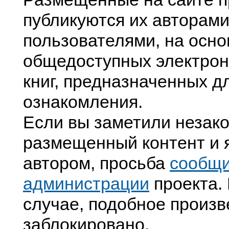
публикуются их авторами
пользователями, на осно
общедоступных электрон
книг, предназначенных д
ознакомления.
Если вы заметили незак
размещенный контент и я
автором, просьба
сообщ
администрации
проекта. 
случае, подобное произв
заблокировано.