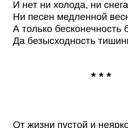
И нет ни холода, ни снега
Ни песен медленной ве
А только бесконечность б
Да безысходность тишин
* * *
От жизни пустой и неярко