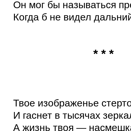
Он мог бы называться пр
Когда б не видел дальний
* * *
Твое изображенье стерто
И гаснет в тысячах зерка
А жизнь твоя — насмешк