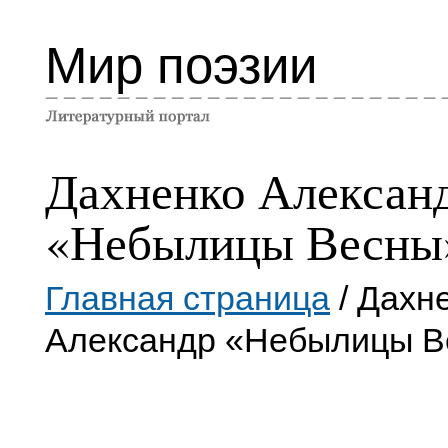
Мир поэзии
Дахненко Алексан
«Небылицы Весны
Главная страница
/ Дахн
Александр «Небылицы В