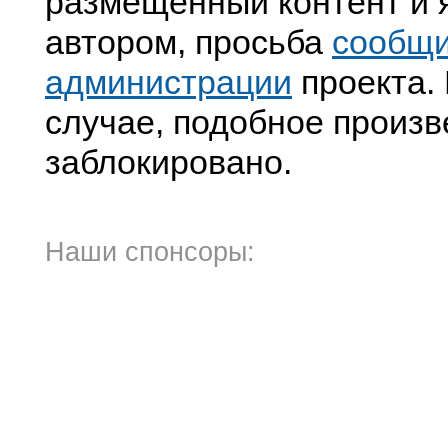
размещенный контент и я
автором, просьба
сообщ
администрации
проекта. 
случае, подобное произв
заблокировано.
Наши спонсоры: