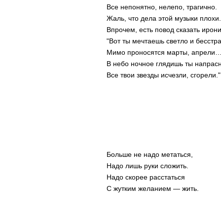
Все непонятно, нелепо, трагично.
Жаль, что дела этой музыки плохи.
Впрочем, есть повод сказать ирони
"Вот ты мечтаешь светло и бесстра
Мимо проносятся марты, апрели
В небо ночное глядишь ты напрас
Все твои звезды исчезли, сгорели."
Больше не надо метаться,
Надо лишь руки сложить.
Надо скорее расстаться
С жутким желанием — жить.