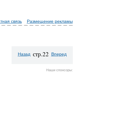
тная связь
Размещение рекламы
стр.22
Назад
Вперед
Наши спонсоры: