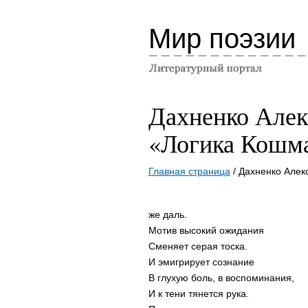
Мир поэзии
Дахненко Алек
«Логика Кошм
Главная страница
/ Дахненко Алек
же даль.
Мотив высокий ожидания
Сменяет серая тоска.
И эмигрирует сознание
В глухую боль, в воспоминания,
И к тени тянется рука.