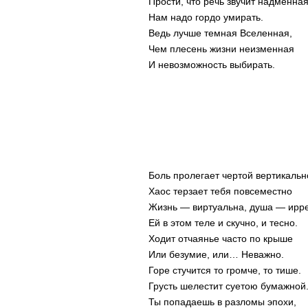
Прости, что речь звучит надменная
Нам надо гордо умирать.
Ведь лучше темная Вселенная,
Чем плесень жизни неизменная
И невозможность выбирать.
Боль пролегает чертой вертикальн
Хаос терзает тебя повсеместно
Жизнь — виртуальна, душа — ирр
Ей в этом теле и скучно, и тесно.
Ходит отчаянье часто по крыше
Или безумие, или… Неважно.
Горе стучится то громче, то тише.
Грусть шелестит суетою бумажной
Ты попадаешь в разломы эпохи,