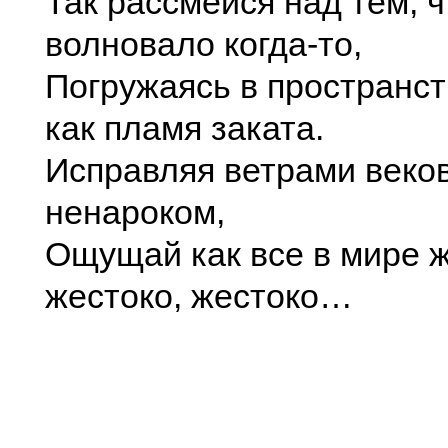
Так рассмейся над тем, ч
волновало когда-то,
Погружаясь в пространст
как пламя заката.
Исправляя ветрами веков
ненароком,
Ощущай как все в мире ж
жестоко, жестоко…