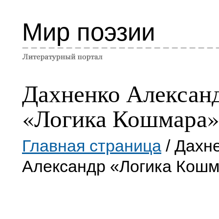
Мир поэзии
Дахненко Алексан
«Логика Кошмара
Главная страница
/ Дахн
Александр «Логика Кош